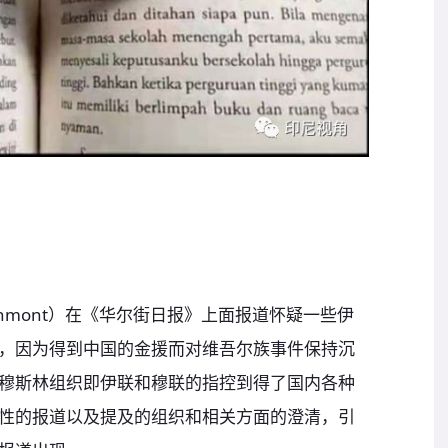
hn Enmont）在《华尔街日报》上面报道怀疑一些伊
，因为得到中国的金援而对维吾尔族事件保持沉
穆斯林组织即伊联和穆联的指控到得了国内各种
性的报道以及提及的组织和相关方面的澄清，引