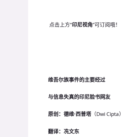
点击上方“
印尼视角
”可订阅哦！
维吾尔族事件的主要经过
与信息失真的印尼脸书网友
原创：德维·西普塔
（Dwi Cipta）
翻译：冼文东