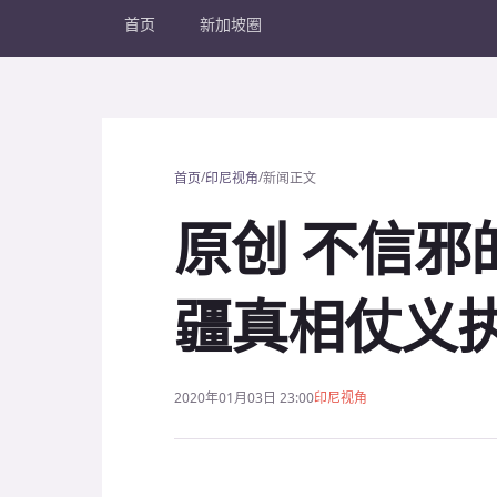
首页
新加坡圈
/
/
首页
印尼视角
新闻正文
原创 不信邪
疆真相仗义
2020年01月03日 23:00
印尼视角