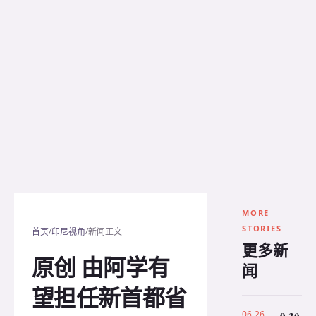
MORE
STORIES
/
/
首页
印尼视角
新闻正文
更多新
原创 由阿学有
闻
望担任新首都省
06-26