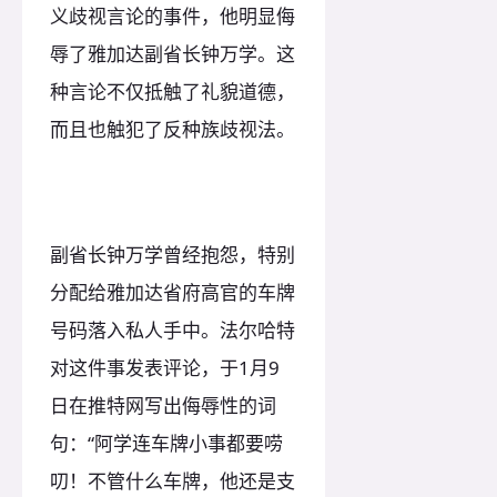
义歧视言论的事件，他明显侮
辱了雅加达副省长钟万学。这
种言论不仅抵触了礼貌道德，
而且也触犯了反种族歧视法。
副省长钟万学曾经抱怨，特别
分配给雅加达省府高官的车牌
号码落入私人手中。法尔哈特
对这件事发表评论，于1月9
日在推特网写出侮辱性的词
句：“阿学连车牌小事都要唠
叨！不管什么车牌，他还是支