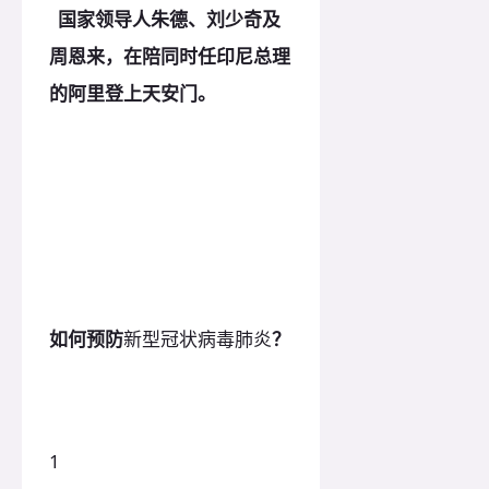
国家领导人朱德、刘少奇及
周恩来，在陪同时任印尼总理
的阿里登上天安门。
如何预防
新型冠状病毒肺炎
？
1