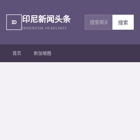
印尼新闻头条
搜索新闻
ID
搜索
INDONESIA HEADLINES
首页
新加坡圈