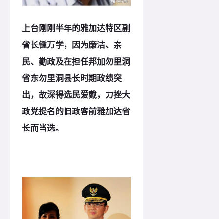
上台刚刚半年的雅加达特区副
省长锺万学，因为廉洁、亲
民、勤政及在担任邦加勿里洞
省东勿里洞县长时期政绩突
出，故深得选民爱戴，力挫大
政党提名的旧政客前雅加达省
长而当选。