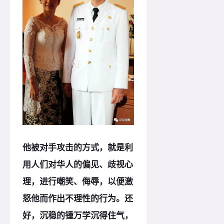
他被对手攻击的方式，就是利
用人们对华人的偏见、歧视心
理，进行嘲笑、侮辱，以便激
怒他而作出不理性的行为。还
好，沉稳的锺万学沉得住气，