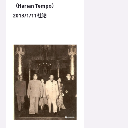
（Harian Tempo）
2013/1/11社论