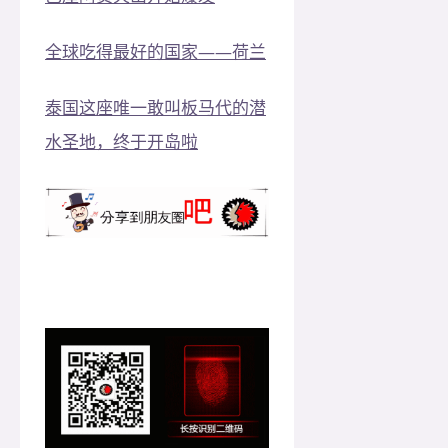
全球吃得最好的国家——荷兰
泰国这座唯一敢叫板马代的潜
水圣地，终于开岛啦