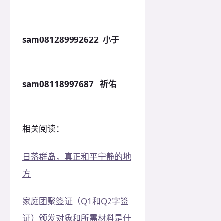
sam081289992622 小于
sam08118997687 祈佑
相关阅读：
日落群岛，真正和平宁静的地
方
家庭团聚签证（Q1和Q2字签
证）颁发对象和所需材料是什