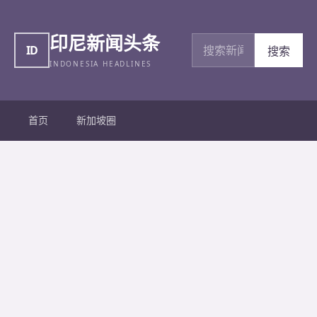
印尼新闻头条
搜索新闻
ID
搜索
INDONESIA HEADLINES
首页
新加坡圈