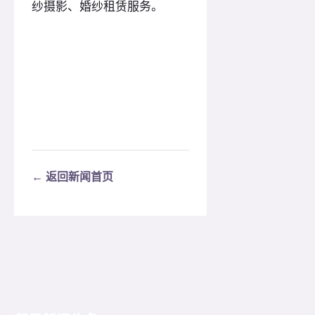
纱摄影、婚纱租赁服务。
← 返回新闻首页