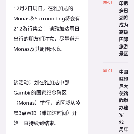
08-01
印尼
12月2日周日，在雅加达的
多巴
湖将
Monas＆Surrounding将会有
成为
212游行集会！ 请雅加达周日
高级
出行的朋友们注意，尽量避开
国际
旅游
Monas及其周围环境。
景区
08-01
中国
驻印
该活动计划在雅加达中部
尼大
Gambir的国家纪念碑区
使馆
昨举
（Monas）举行，该区域从凌
办建
晨3点WIB（雅加达时间）开
军
92
始一直持续到结束。
周年