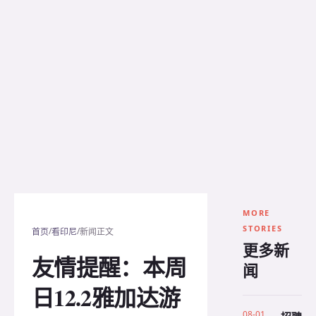
MORE
STORIES
/
/
首页
看印尼
新闻正文
更多新
友情提醒：本周
闻
日12.2雅加达游
08-01