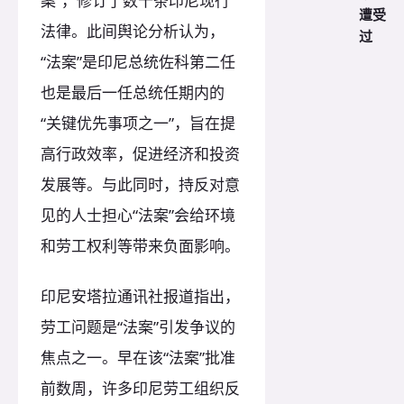
案”，修订了数十条印尼现行
遭受
法律。此间舆论分析认为，
过
“法案”是印尼总统佐科第二任
也是最后一任总统任期内的
“关键优先事项之一”，旨在提
高行政效率，促进经济和投资
发展等。与此同时，持反对意
见的人士担心“法案”会给环境
和劳工权利等带来负面影响。
印尼安塔拉通讯社报道指出，
劳工问题是“法案”引发争议的
焦点之一。早在该“法案”批准
前数周，许多印尼劳工组织反