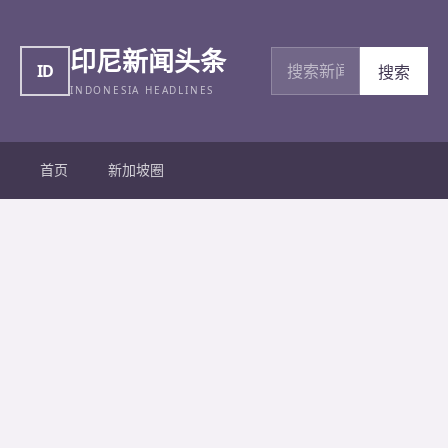
印尼新闻头条
搜索新闻
ID
搜索
INDONESIA HEADLINES
首页
新加坡圈