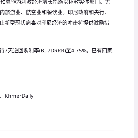
政预算作为刺激经济增长措施以拯救实体部门。尤
尼本国内旅游业、航空业和餐饮业。印尼政府和央行、
止新型冠状病毒对印尼经济的冲击将提供激励措
逆回购利率(BI-7DRRR)至4.75%。已有四家
merDaily