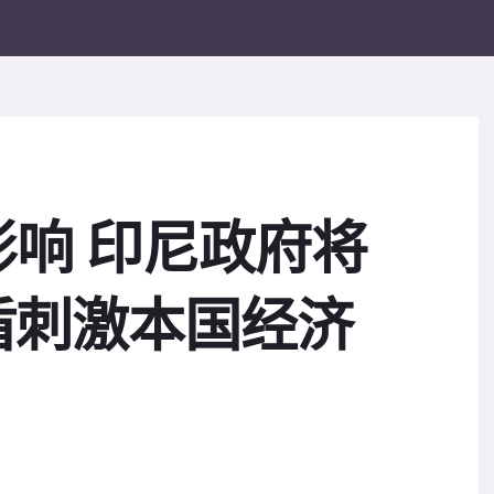
响 印尼政府将
盾刺激本国经济