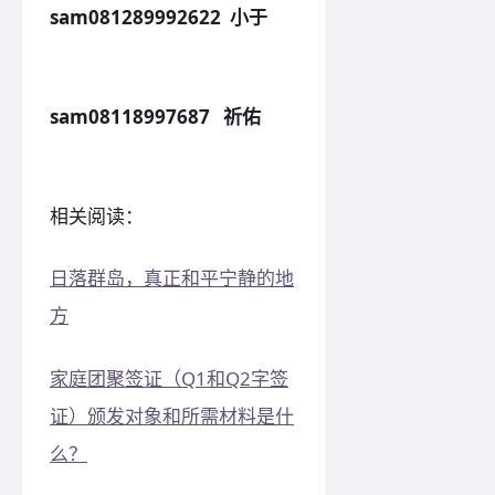
sam081289992622 小于
sam08118997687 祈佑
相关阅读：
日落群岛，真正和平宁静的地
方
家庭团聚签证（Q1和Q2字签
证）颁发对象和所需材料是什
么？