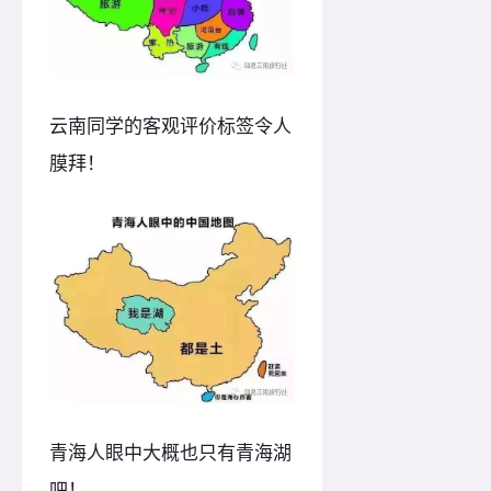
云南同学的客观评价标签令人
膜拜！
青海人眼中大概也只有青海湖
吧！