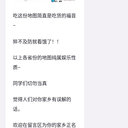
吃这份地图简直是吃货的福音
~
猝不及防就看饿了！！
以上各省份的地图纯属娱乐性
质~
同学们切勿当真
觉得人们对你家乡有误解的
话，
欢迎在留言区为你的家乡正名