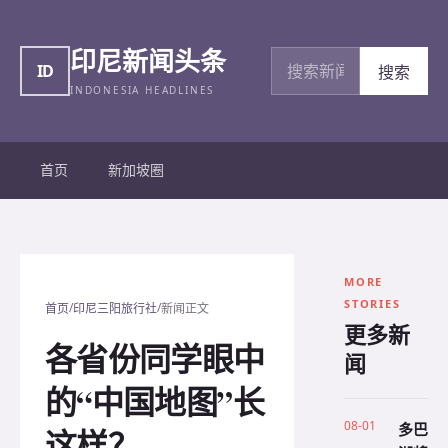
印尼新闻头条
搜索新闻
ID
搜索
INDONESIA HEADLINES
首页
新加坡圈
MORE
STORIES
/
/
首页
印尼三阳旅行社
新闻正文
更多新
各省份同学眼中
闻
的“中国地图”长
08-01
多巴
这样？