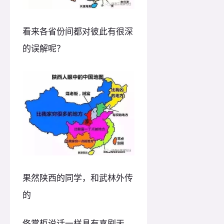
看来各省份间都对彼此有很深
的误解呢？
果然陕西的同学，和武林外传
的
佟掌柜说话一样具有喜剧天