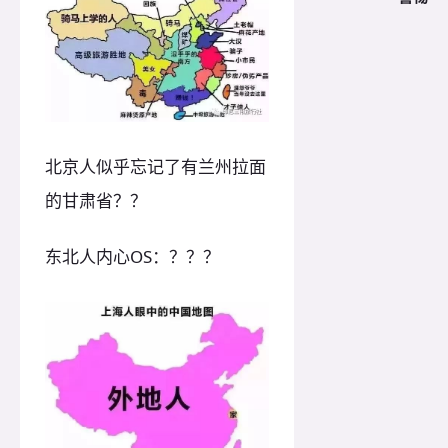
北京人似乎忘记了有兰州拉面
的甘肃省？？
东北人内心OS：？？？