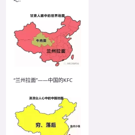
“兰州拉面”——中国的KFC