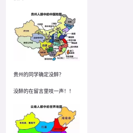
贵州的同学确定没醉？
没醉的在留言里吱一声！！