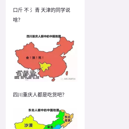
口斤 不 氵青 天津的同学说
啥？
四川重庆人都是吃货吧？