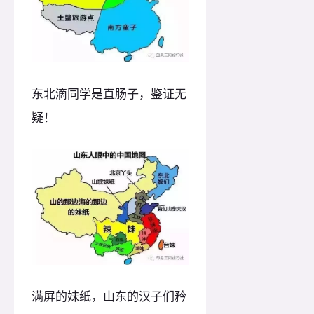
东北滴同学是直肠子，鉴证无
疑！
满屏的妹纸，山东的汉子们矜