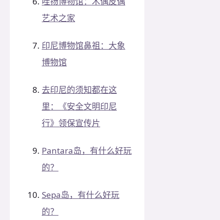
哇扬博物馆：木偶皮偶
艺术之家
印尼博物馆鼻祖：大象
博物馆
去印尼的须知都在这
里：《安全文明印尼
行》领保宣传片
Pantara岛，有什么好玩
的？
Sepa岛，有什么好玩
的？