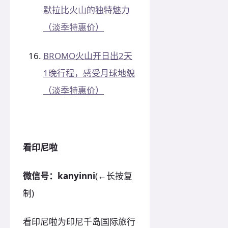
默拉比火山的独特魅力
（淡季特惠价）
BROMO火山开日出2天
1晚行程，感受月球地貌
（淡季特惠价）
看印尼啦
微信号：kanyinni
(←长按复
制)
看印尼啦为印尼千岛国际旅行