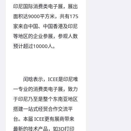
印尼国际消费类电子展，展出
面积达9000平方米，共有175
家来自中国、中国香港及印尼
等地区的企业参展，参观人数
预计超过10000人。
闰晗表示，ICEE是印尼唯
一专业的消费类电子展，致力
于印尼乃至是整个东南亚地区
搭建一站式经贸合作交流平
台。本届 ICEE更有展商带来
最新的技术产品，如3D打印