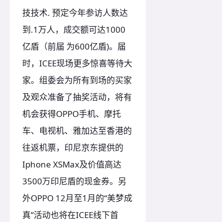
技技术. 预定今年参访人数达
到.1万人，成交额可达1000
亿盾（前届 为600亿盾)。届
时，ICEE现场更多惊喜等待大
家。组委会为所有到场的买家
及观众准备了抽奖活动，将有
机会获得OPPO手机、摩托
车、电视机、雅加达至香港的
往返机票，印尼京东提供的
Iphone XSMax及价值高达
3500万印尼盾的现金券。另
外OPPO 12月至1月的“美梦成
真”活动也将在ICEE线下首