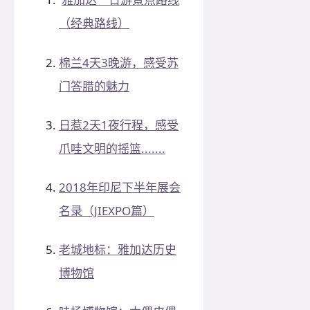
（经典路线）
棉兰4天3晚游，感受苏
门答腊的魅力
日惹2天1夜行程，感受
爪哇文明的摇篮.......
2018年印尼下半年展会
名录（JIEXPO篇）
老城地标：雅加达历史
博物馆