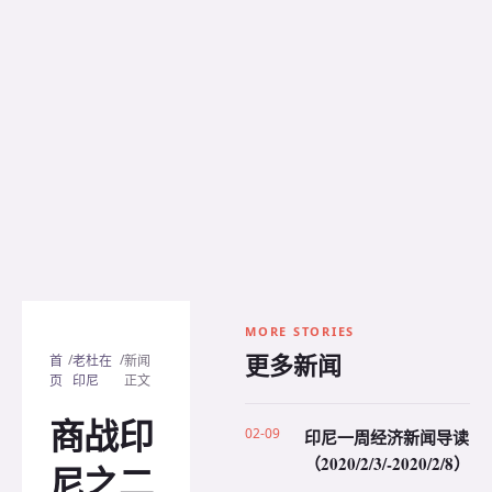
MORE STORIES
更多新闻
/
/
首
老杜在
新闻
页
印尼
正文
商战印
02-09
印尼一周经济新闻导读
（2020/2/3/-2020/2/8）
尼之二