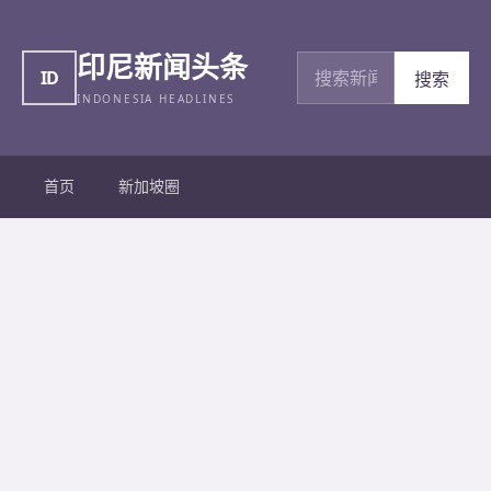
印尼新闻头条
搜索新闻
ID
搜索
INDONESIA HEADLINES
首页
新加坡圈