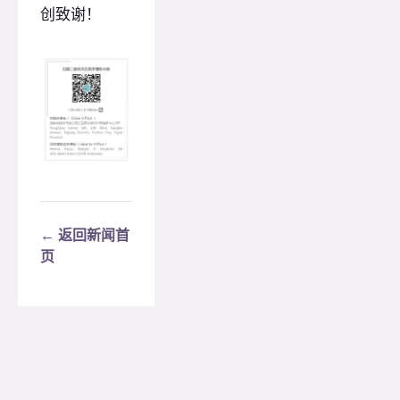
创致谢！
← 返回新闻首
页