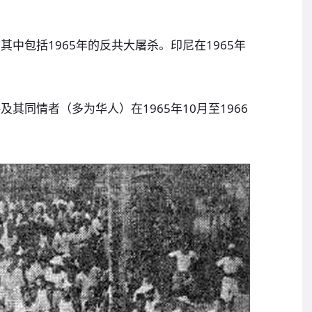
其中包括1965年的反共大屠杀。印尼在1965年
其同情者（多为华人）在1965年10月至1966