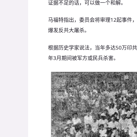
证据不足的话，可以做一个和解。
马福特指出，委员会将审理12起事件，
爆发反共大屠杀。
根据历史学家说法，当年多达50万印共及
年3月期间被军方或民兵杀害。