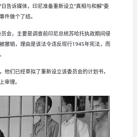
7日告诉媒体，印尼准备重新设立“真相与和解”委
事件做个了结。
的委员会，主要是调查前印尼总统苏哈托执政期间侵
被撤销，理由是该法令违反现行1945年宪法，而
。
，他们已经草拟了重新设立该委员会的计划书，
上审理。