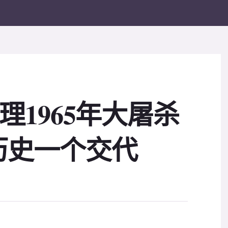
审理1965年大屠杀
历史一个交代