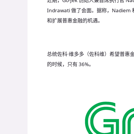
近期，Go-Jek 创始人兼首席执行官 Nadie
Indrawati 做了会面。据称，Nadiem
和扩展普惠金融的机遇。
总统佐科·维多多（佐科维）希望普惠金融在 
的时候，只有 36%。