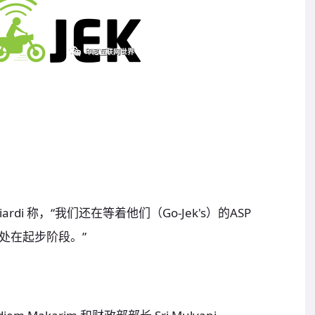
ardi 称，“我们还在等着他们（Go-Jek's）的ASP
处在起步阶段。”