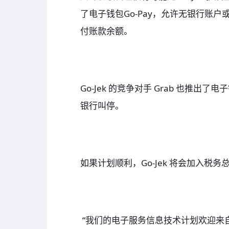
了电子钱包Go-Pay，允许无银行账户或
付账款余额。
Go-Jek 的竞争对手 Grab 也推出
银行叫停。
如果计划顺利，Go-Jek 将会加入税
“我们的电子服务信息技术计划欢迎来