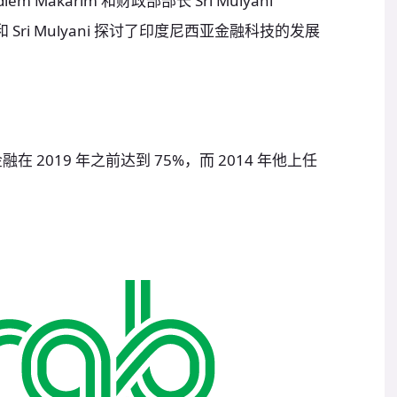
m Makarim 和财政部部长 Sri Mulyani
 和 Sri Mulyani 探讨了印度尼西亚金融科技的发展
2019 年之前达到 75%，而 2014 年他上任