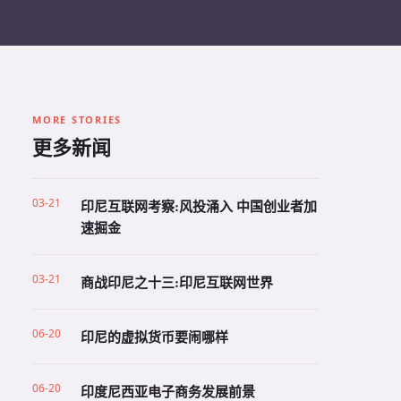
MORE STORIES
更多新闻
03-21
印尼互联网考察:风投涌入 中国创业者加
速掘金
03-21
商战印尼之十三:印尼互联网世界
06-20
印尼的虚拟货币要闹哪样
06-20
印度尼西亚电子商务发展前景