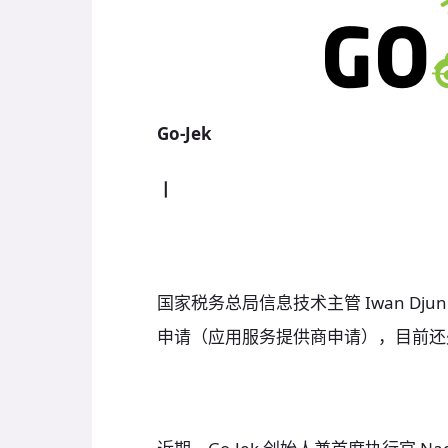
Go-Jek
丨
国家税务总局信息技术主管 Iwan Djuni
申请（应用服务提供商申请），目前还