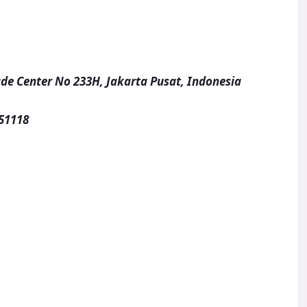
de Center No 233H, Jakarta Pusat, Indonesia
51118