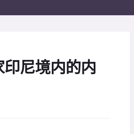
家印尼境内的内