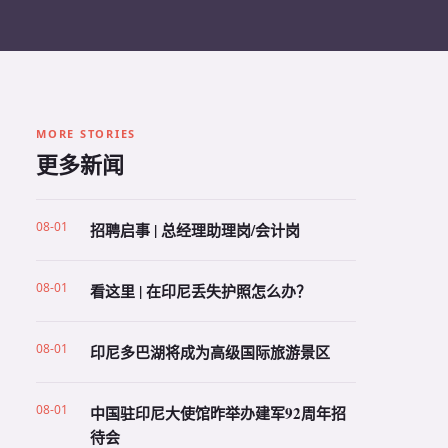
MORE STORIES
更多新闻
08-01
招聘启事 | 总经理助理岗/会计岗
08-01
看这里 | 在印尼丢失护照怎么办？
08-01
印尼多巴湖将成为高级国际旅游景区
08-01
中国驻印尼大使馆昨举办建军92周年招
待会