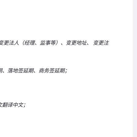
变更法人（经理、监事等）、变更地址、 变更注
期、落地签延期、商务签延期；
文翻译中文；