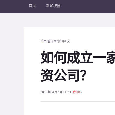
首页
新加坡圈
/
/
首页
看印尼
新闻正文
如何成立一
资公司？
2019年04月23日 13:33
看印尼