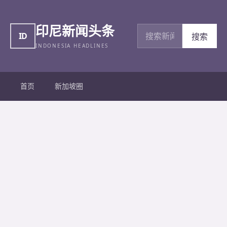
印尼新闻头条
搜索新闻
ID
搜索
INDONESIA HEADLINES
首页
新加坡圈