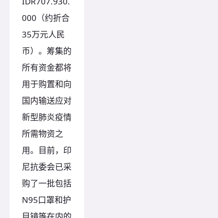
IDR707.930.
000（约折合
35万元人民
币）。筹集的
所有资金都将
用于购置和向
国内输送应对
新型肺炎疫情
所需物资之
用。目前，印
尼抗委会已采
购了一批包括
N95口罩和护
目镜等在内的