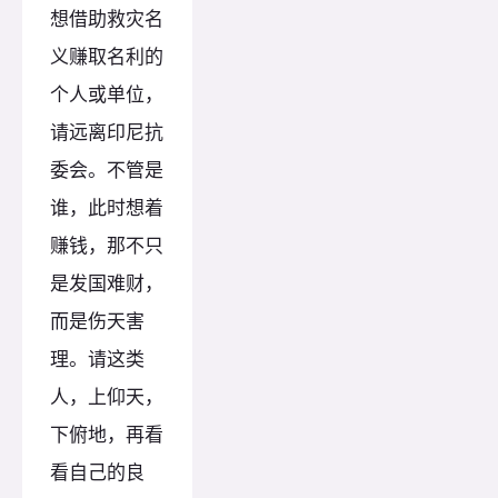
想借助救灾名
义赚取名利的
个人或单位，
请远离印尼抗
委会。不管是
谁，此时想着
赚钱，那不只
是发国难财，
而是伤天害
理。请这类
人，上仰天，
下俯地，再看
看自己的良