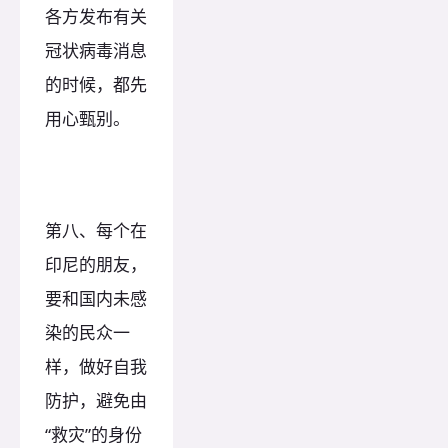
各方发布有关
冠状病毒消息
的时候，都先
用心甄别。
第八、每个在
印尼的朋友，
要和国内未感
染的民众一
样，做好自我
防护，避免由
“救灾”的身份