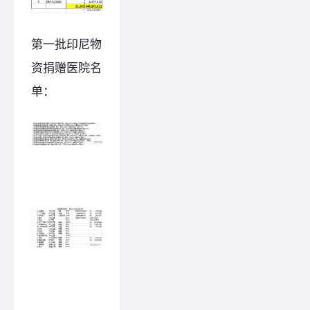
第一批印尼物
资捐赠医院名
单：