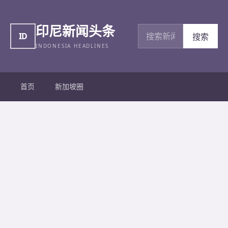
印尼新闻头条
搜索新闻
ID
搜索
INDONESIA HEADLINES
首页
新加坡圈