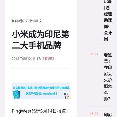
启事
| 总
经理
助理
/
/
首页
看印尼
新闻正文
岗/
小米成为印尼第
会计
岗
二大手机品牌
08-01
看这
2018年05月21日 17:13
看印尼
里 |
在印
尼丢
失护
照怎
么
办？
PingWest品玩5月14日报道，
08-01
印尼