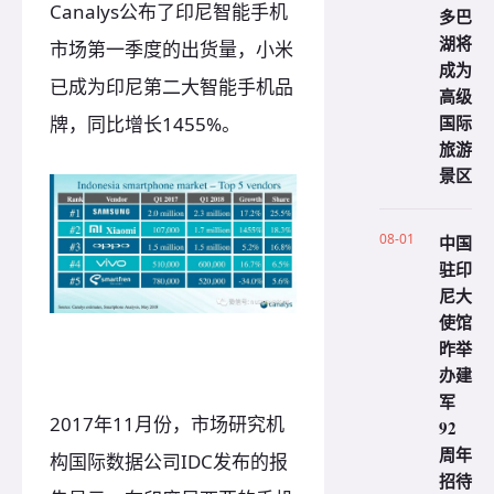
Canalys公布了印尼智能手机
多巴
湖将
市场第一季度的出货量，小米
成为
已成为印尼第二大智能手机品
高级
国际
牌，同比增长1455%。
旅游
景区
08-01
中国
驻印
尼大
使馆
昨举
办建
军
2017年11月份，市场研究机
92
周年
构国际数据公司IDC发布的报
招待