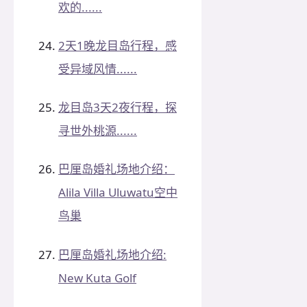
欢的......
2天1晚龙目岛行程，感
受异域风情......
龙目岛3天2夜行程，探
寻世外桃源......
巴厘岛婚礼场地介绍：
Alila Villa Uluwatu空中
鸟巢
巴厘岛婚礼场地介绍:
New Kuta Golf