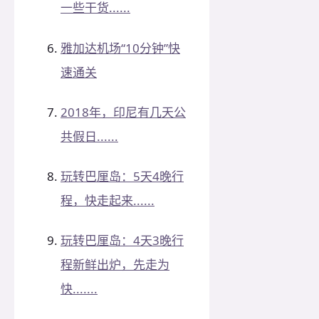
一些干货......
雅加达机场“10分钟”快
速通关
2018年，印尼有几天公
共假日......
玩转巴厘岛：5天4晚行
程，快走起来......
玩转巴厘岛：4天3晚行
程新鲜出炉，先走为
快.......