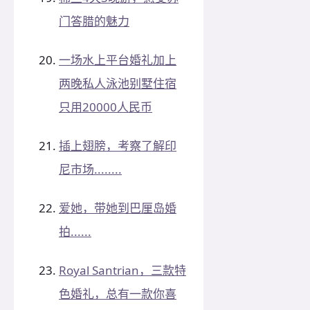
门答腊的魅力
一场水上平台婚礼加上
两晚私人泳池别墅住宿
只用20000人民币
插上翅膀，考察了解印
尼市场........
爱她，带她到巴厘岛婚
拍......
Royal Santrian，三款特
色婚礼，总有一款你喜