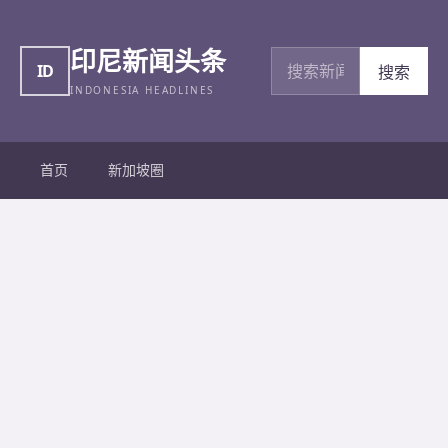
印尼新闻头条
搜索新闻
ID
搜索
INDONESIA HEADLINES
首页
新加坡圈