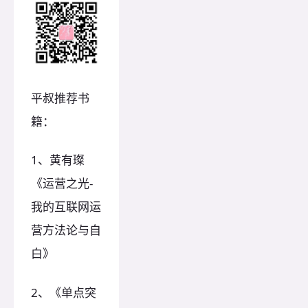
平叔推荐书
籍：
1、黄有璨
《运营之光-
我的互联网运
营方法论与自
白》
2、《单点突