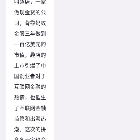
叫趣店，一家
做现金贷的公
司，背靠蚂蚁
金服三年做到
一百亿美元的
市值，趣店的
上市引爆了中
国创业者对于
互联网金融的
热情，也催生
了互联网金融
监管和出海热
潮。这次的拼
多多一定也会