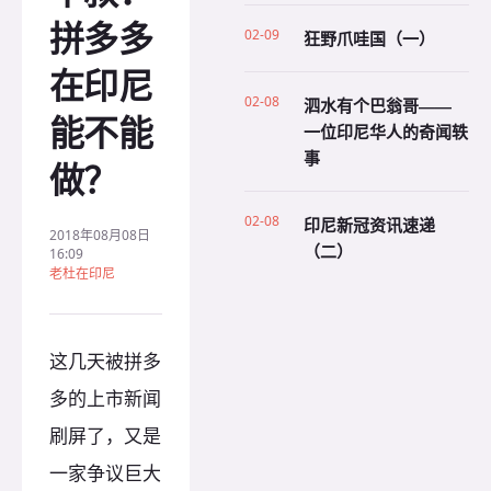
拼多多
02-09
狂野爪哇国（一）
在印尼
02-08
泗水有个巴翁哥——
能不能
一位印尼华人的奇闻轶
事
做？
02-08
印尼新冠资讯速递
2018年08月08日
（二）
16:09
老杜在印尼
这几天被拼多
多的上市新闻
刷屏了，又是
一家争议巨大