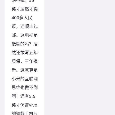
的电视，55
英寸居然才卖
400多人民
币，还顺丰包
邮。这电视是
纸糊的吗？居
然还敢写五年
质保，三年换
新。这就算是
小米的互联网
思维也做不到
啊！还有5.5
英寸仿冒vivo
的智能手机只