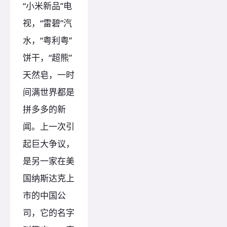
“小米新品”电
视，“雷碧”汽
水，“粤利粤”
饼干，“超熊”
天然皂，一时
间满世界都是
拼多多的新
闻。上一次引
起巨大争议，
是另一家在美
国纳斯达克上
市的中国公
司，它的名字