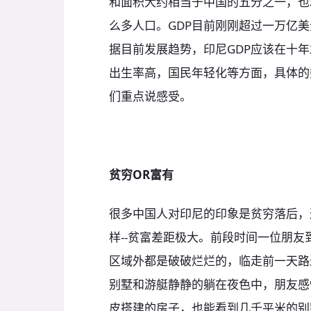
和面积大约相当于中国的五分之一，也
么多人口。GDP目前刚刚超过一万亿美元
据目前发展趋势，印尼GDP应该在十
出生率高，国民年轻化等方面，具体的
们重点说感受。
贫穷OR富有
很多中国人对印尼的印象是贫穷落后，
样--贫富差距极大。前段时间一位朋
区域外都是破破烂烂的，临走前一天路
别墅和游艇静静的躺在夜色中，朋友感
皮搭建的房子，也能看到几千平米的别