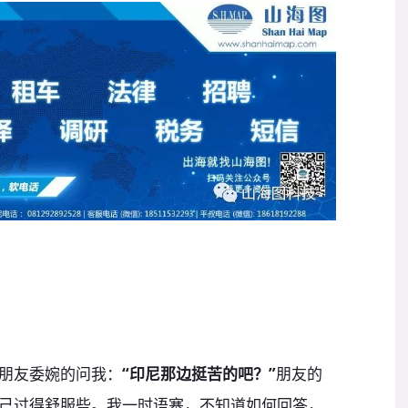
朋友委婉的问我：
“
印尼那边挺苦的吧？
”
朋友的
己过得舒服些。我一时语塞，不知道如何回答，