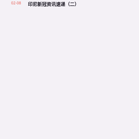
02-08
印尼新冠资讯速递（二）