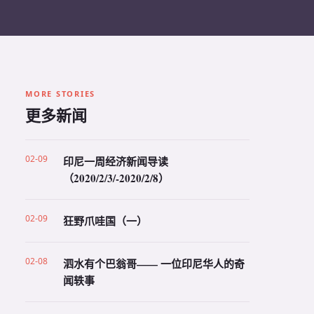
MORE STORIES
更多新闻
02-09
印尼一周经济新闻导读
（2020/2/3/-2020/2/8）
02-09
狂野爪哇国（一）
02-08
泗水有个巴翁哥—— 一位印尼华人的奇
闻轶事