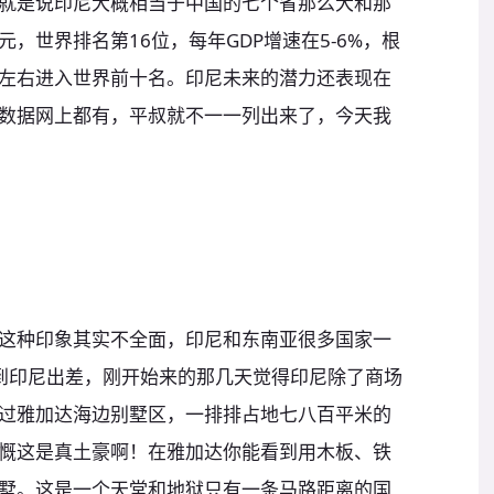
就是说印尼大概相当于中国的七个省那么大和那
，世界排名第16位，每年GDP增速在5-6%，根
年左右进入世界前十名。印尼未来的潜力还表现在
数据网上都有，平叔就不一一列出来了，今天我
这种印象其实不全面，印尼和东南亚很多国家一
友到印尼出差，刚开始来的那几天觉得印尼除了商场
过雅加达海边别墅区，一排排占地七八百平米的
慨这是真土豪啊！在雅加达你能看到用木板、铁
墅。这是一个天堂和地狱只有一条马路距离的国