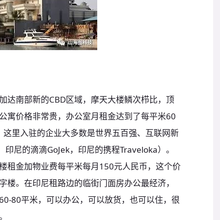
加达南部新的CBD区域，摩天大楼鳞次栉比，顶
公寓价格非常贵，办公室月租金达到了每平米60
金。这里入驻的企业大多数是世界五百强、互联网新
印尼的滴滴GoJek，印尼的携程Traveloka）。
楼租金加物业费每平米每月150元人民币，这个价
字楼。在印尼租路边的临街门面房办公最经济，
0-80平米，可以办公，可以放货，也可以住，很
。