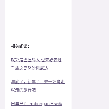
相关阅读：
就算是巴厘岛人 也未必去过
千庙之岛努沙佩尼达
年底了，新年了，来一场说走
就走的旅行吧
巴厘岛到lembongan三天两