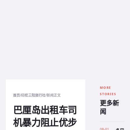
MORE
STORIES
/
/
首页
印尼三阳旅行社
新闻正文
更多新
巴厘岛出租车司
闻
机暴力阻止优步
08-01