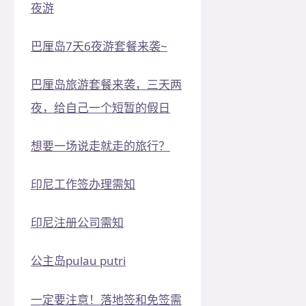
夜游
巴厘岛7天6夜游套餐来袭~
巴厘岛旅游套餐来袭，三天两
夜，给自己一个短暂的假日
想要一场说走就走的旅行？
印尼工作签办理需知
印尼注册公司需知
公主岛pulau putri
一定要注意！落地签和免签需