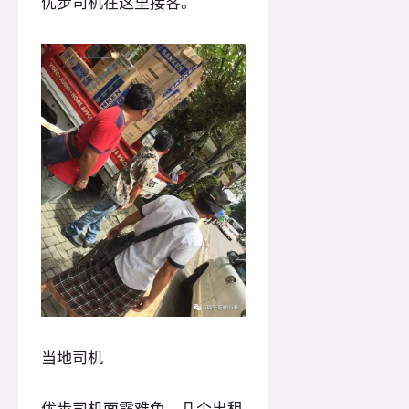
优步司机在这里接客。
当地司机
优步司机面露难色，几个出租