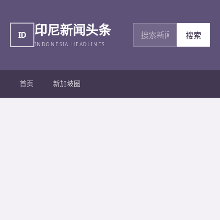
印尼新闻头条
搜索新闻
ID
搜索
INDONESIA HEADLINES
首页
新加坡圈