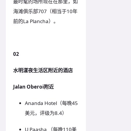
最时髦的场所现在在那里，如
海滩俱乐部707（相当于10年
前的La Plancha）。
02
水明漾夜生活区附近的酒店
Jalan Oberoi附近
Ananda Hotel（每晚45
美元，评级为8.4）
U Paasha （每晚110美