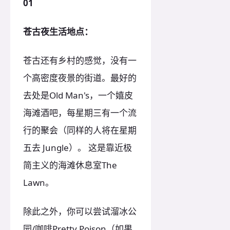
01
苍古夜生活地点：
苍古还有乡村的感觉，没有一
个高密度夜景的街道。最好的
去处是Old Man's，一个嬉皮
海滩酒吧，每星期三有一个流
行的聚会（同样的人将在星期
五去 Jungle）。 这是靠近极
简主义的海滩休息室The
Lawn。
除此之外，你可以尝试溜冰公
园/咖啡Pretty Poison（如果