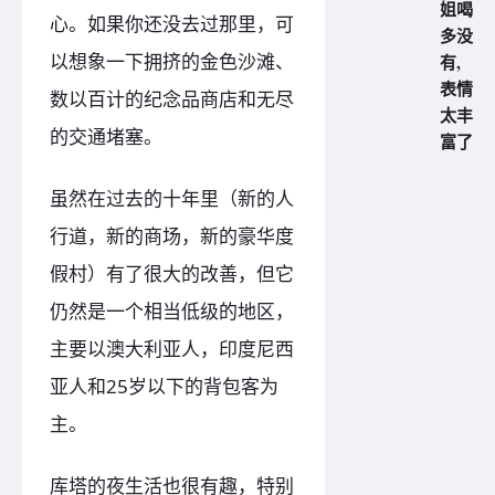
姐喝
心。如果你还没去过那里，可
多没
以想象一下拥挤的金色沙滩、
有,
表情
数以百计的纪念品商店和无尽
太丰
的交通堵塞。
富了
虽然在过去的十年里（新的人
行道，新的商场，新的豪华度
假村）有了很大的改善，但它
仍然是一个相当低级的地区，
主要以澳大利亚人，印度尼西
亚人和25岁以下的背包客为
主。
库塔的夜生活也很有趣，特别