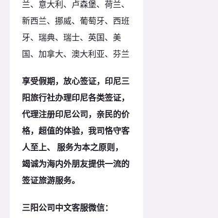
兰、意大利、卢森堡、荷兰、
新西兰、挪威、葡萄牙、西班
牙、瑞典、瑞士、英国、美
国、加拿大、澳大利亚、芬兰
享受假期，放心签证，印尼三
阳旅行社办理印尼各类签证，
代理注册印尼
公司，亲民的价
格，超值的体验，我司恪守客
人至上、 服务为本之
原
则，
竭诚为海内外朋友提供一流的
签证旅游服务。
三阳公司中文客服微信：