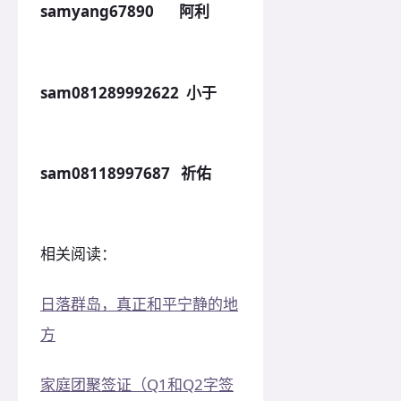
samyang67890 阿利
sam081289992622 小于
sam08118997687 祈佑
相关阅读：
日落群岛，真正和平宁静的地
方
家庭团聚签证（Q1和Q2字签