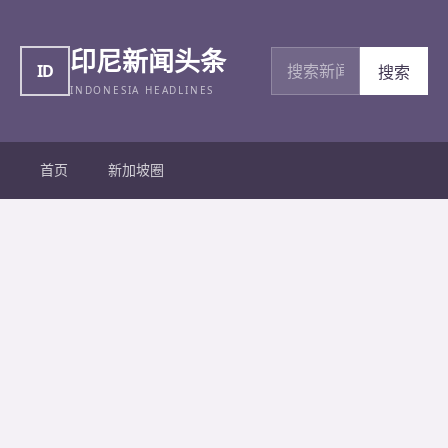
印尼新闻头条
搜索新闻
ID
搜索
INDONESIA HEADLINES
首页
新加坡圈