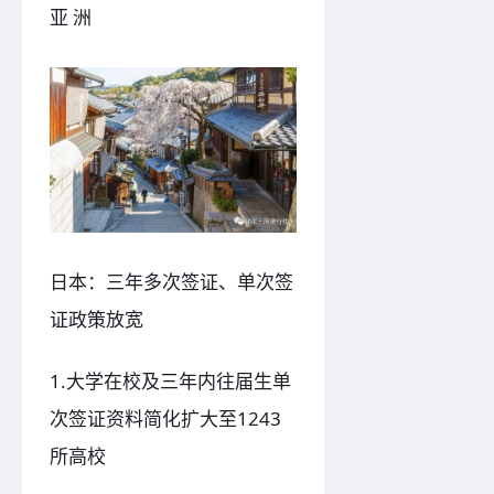
亚 洲
日本：三年多次签证、单次签
证政策放宽
1.大学在校及三年内往届生单
次签证资料简化扩大至1243
所高校