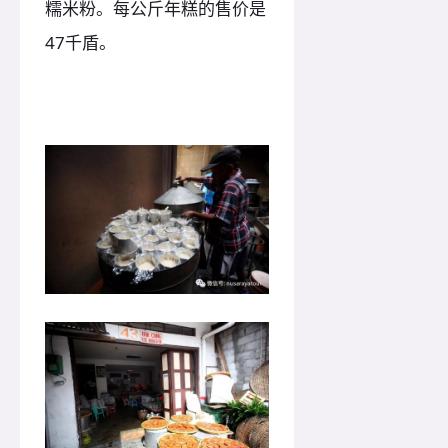
糯米粉。每公斤年糕的售价是
47千盾。