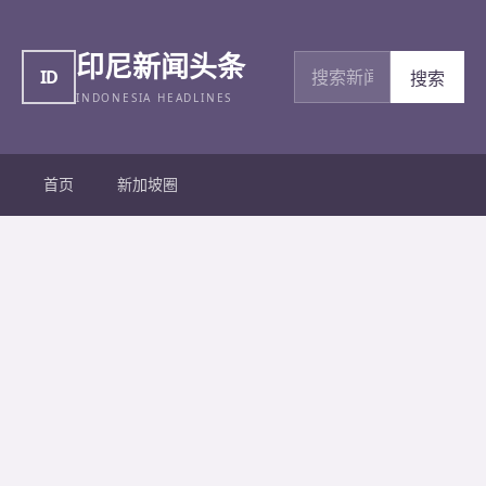
印尼新闻头条
搜索新闻
ID
搜索
INDONESIA HEADLINES
首页
新加坡圈