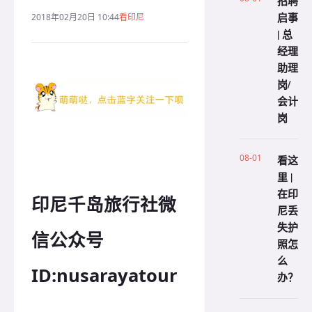
招聘
启事
2018年02月20日 10:44
看印尼
| 总
经理
助理
岗/
会计
岗
08-01
看这
里 |
在印
印尼千岛旅行社微
尼丢
失护
信公众号
照怎
么
ID:nusarayatour
办？