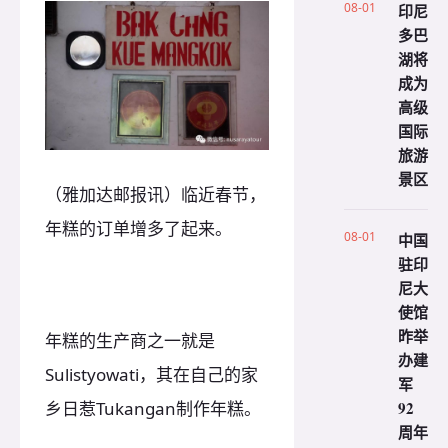
08-01
印尼
多巴
湖将
成为
高级
国际
旅游
景区
（雅加达邮报讯）临近春节，
年糕的订单增多了起来。
08-01
中国
驻印
尼大
使馆
昨举
年糕的生产商之一就是
办建
Sulistyowati，其在自己的家
军
92
乡日惹Tukangan制作年糕。
周年