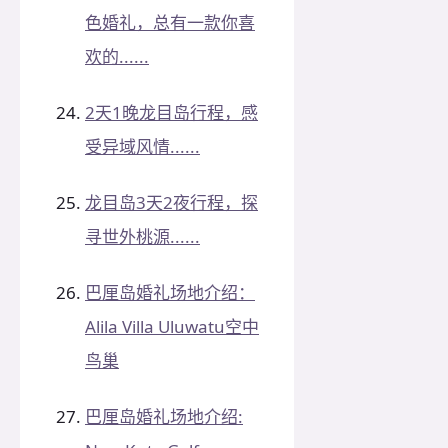
色婚礼，总有一款你喜
欢的......
2天1晚龙目岛行程，感
受异域风情......
龙目岛3天2夜行程，探
寻世外桃源......
巴厘岛婚礼场地介绍：
Alila Villa Uluwatu空中
鸟巢
巴厘岛婚礼场地介绍: