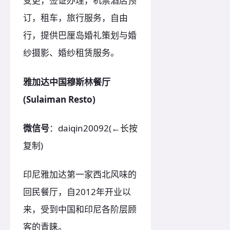
变更，签证办理，机票酒店预
订，租车，旅行服务，自由
行，提供巴厘岛婚礼策划与婚
纱摄影、婚纱租赁服务。
雅加达中国穆斯林餐厅
(Sulaiman Resto)
微信号
：daiqin20092(←长按
复制)
印尼雅加达第一家西北风味的
回民餐厅，自2012年开业以
来，受到中国和印尼各阶层顾
客的青睐。