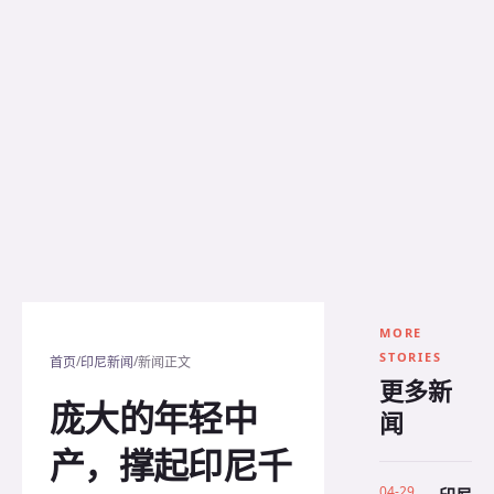
MORE
STORIES
/
/
首页
印尼新闻
新闻正文
更多新
庞大的年轻中
闻
产，撑起印尼千
04-29