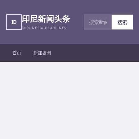
印尼新闻头条
搜索新闻
ID
搜索
INDONESIA HEADLINES
首页
新加坡圈