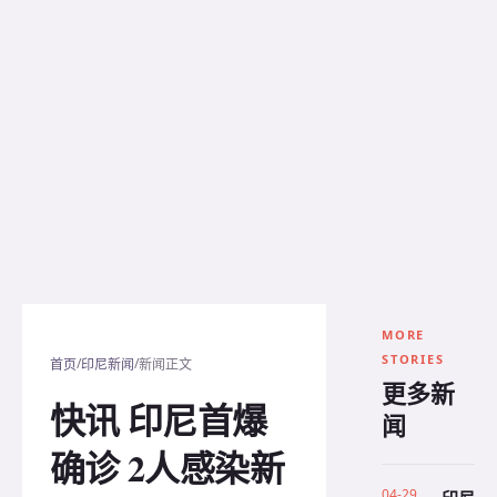
MORE
STORIES
/
/
首页
印尼新闻
新闻正文
更多新
快讯 印尼首爆
闻
确诊 2人感染新
04-29