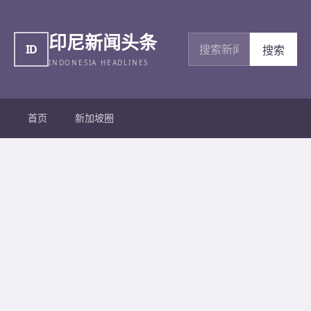
印尼新闻头条
搜索新闻
ID
搜索
INDONESIA HEADLINES
首页
新加坡圈