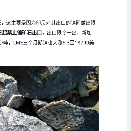
涨，这主要是因为印尼对其出口的镍矿做出限
日起禁止镍矿石出口，
出口限令一出，新加
元/吨，LME三个月期镍也大涨5%至18790美