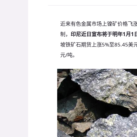
近来有色金属市场上镍矿价格飞
制，
印尼近日宣布将于明年1月1
坡铁矿石期货上涨5%至85.45美
元/吨。