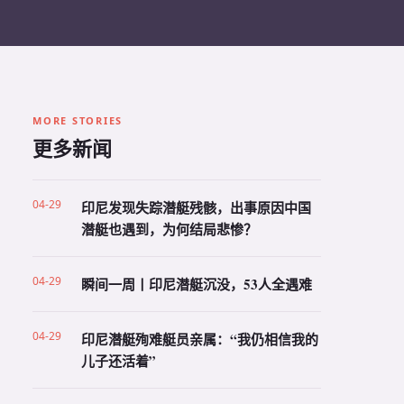
MORE STORIES
更多新闻
04-29
印尼发现失踪潜艇残骸，出事原因中国
潜艇也遇到，为何结局悲惨？
04-29
瞬间一周丨印尼潜艇沉没，53人全遇难
04-29
印尼潜艇殉难艇员亲属：“我仍相信我的
儿子还活着”