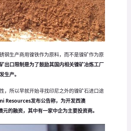
不锈钢生产商用镍铁作为原料，而不是镍矿作为原
矿出口限制是为了鼓励其国内相关镍矿冶炼工厂
发生产。
性，所以早就开始寻找印尼之外的镍矿石进口途
i Resources发布公告称，为开发西澳
0万澳元的融资，其中有一家中企为主要投资商。