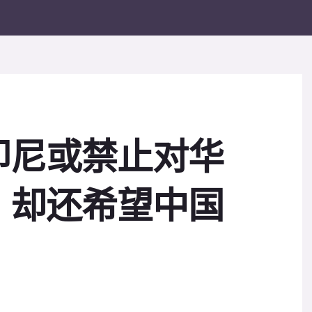
印尼或禁止对华
，却还希望中国