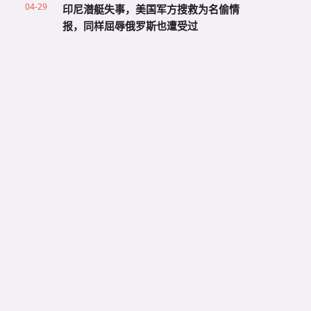
04-29
印尼潜艇失事，美国军方搜救为名偷情
报，同样屈辱俄罗斯也遭受过