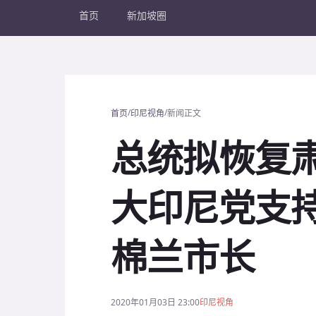
首页
新加坡圈
/
/
首页
印尼视角
新闻正文
总统拟恢复肃
大印尼党支
棉兰市长
2020年01月03日 23:00
印尼视角