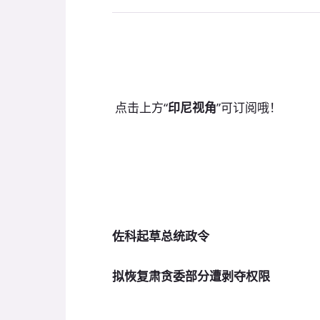
点击上方“
印尼视角
”可订阅哦！
佐科起草总统政令
拟恢复肃贪委部分遭剥夺权限