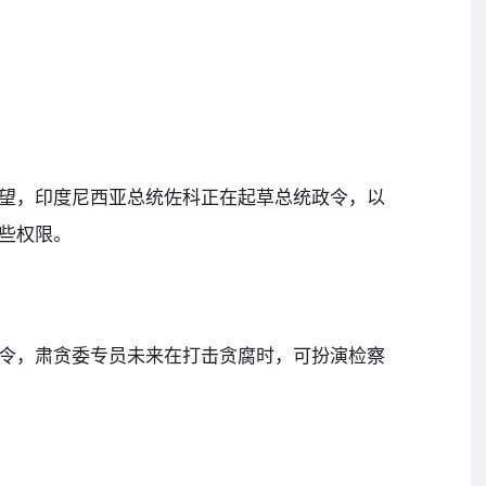
望，印度尼西亚总统佐科正在起草总统政令，以
些权限。
令，肃贪委专员未来在打击贪腐时，可扮演检察