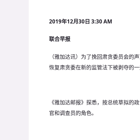
2019年12月30日 3:30 AM
联合早报
（雅加达讯）为了挽回肃贪委员会的声
恢复肃贪委在新的监管法下被剥夺的一
《雅加达邮报》探悉，按总统草拟的政
官和调查员的角色。