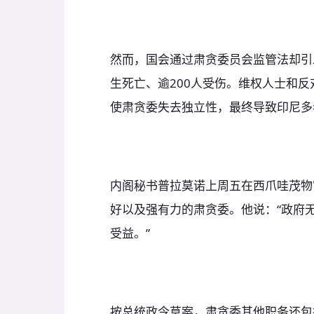
然而，国会通过肃贪委员会监管法却引
生死亡、逾200人受伤。维权人士和反
使肃贪委失去独立性，最终导致印尼多
内阁秘书普拉莫诺上周五在西爪哇茂物
好以及强有力的肃贪委。他说：“政府
受益。”
按总统政令草案，肃贪委其他职务还包