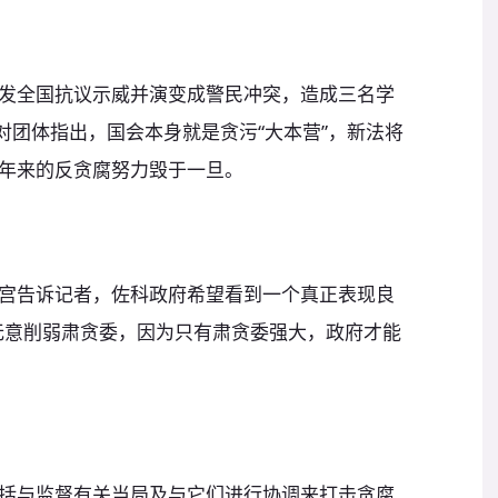
发全国抗议示威并演变成警民冲突，造成三名学
对团体指出，国会本身就是贪污“大本营”，新法将
年来的反贪腐努力毁于一旦。
宫告诉记者，佐科政府希望看到一个真正表现良
无意削弱肃贪委，因为只有肃贪委强大，政府才能
括与监督有关当局及与它们进行协调来打击贪腐