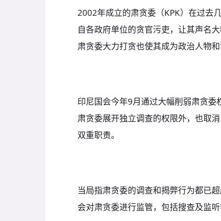
2002年成立的肃贪委（KPK）在过
自各政府单位的贪官污吏，让其声名大
肃贪委大力打贪也使其成为政治人物和
印尼国会今年9月通过大幅削弱肃贪委
肃贪委展开独立调查的权限外，也取消
双重职责。
当局指肃贪委的调查和揭弊行为都已超
会对肃贪委进行监管，包括搜查及监听