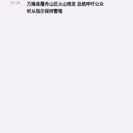
07-28
万隆县覆舟山区火山喷发 总统呼吁公众
听从指示保持警惕