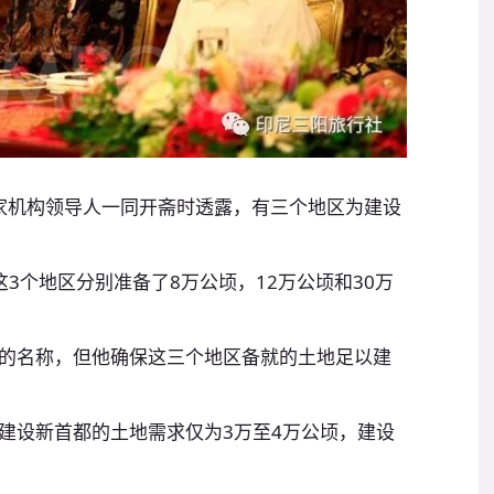
国家机构领导人一同开斋时透露，有三个地区为建设
个地区分别准备了8万公顷，12万公顷和30万
名称，但他确保这三个地区备就的土地足以建
设新首都的土地需求仅为3万至4万公顷，建设