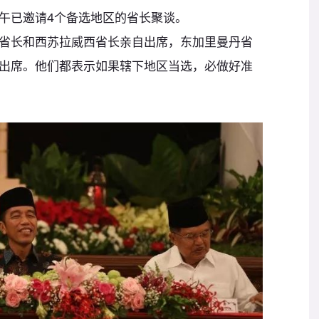
已邀请4个备选地区的省长聚谈。
长和西苏拉威西省长亲自出席，东加里曼丹省
出席。他们都表示如果辖下地区当选，必做好准