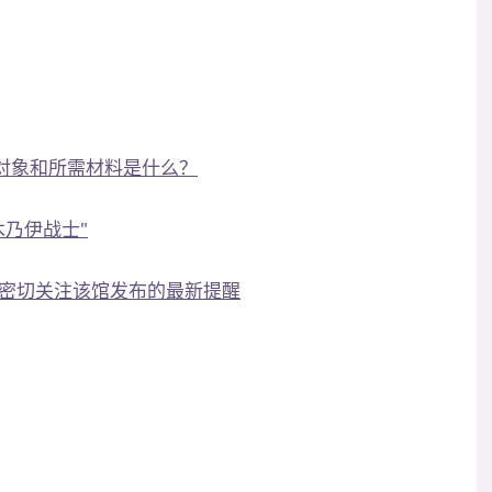
发对象和所需材料是什么？
木乃伊战士"
密切关注该馆发布的最新提醒