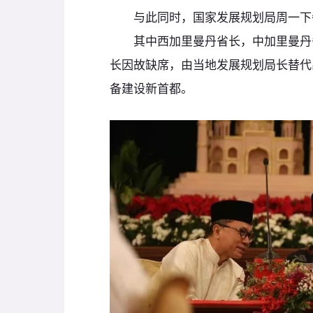
与此同时，国家发展规划局周一下午
其中西加里曼丹省长，中加里曼丹省
长因故缺席，由当地发展规划局长替代
备建设新首都。