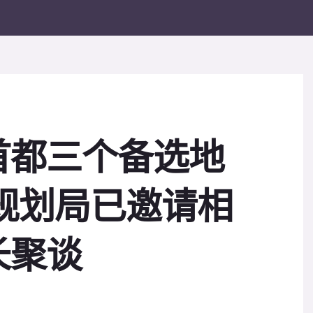
首都三个备选地
规划局已邀请相
长聚谈