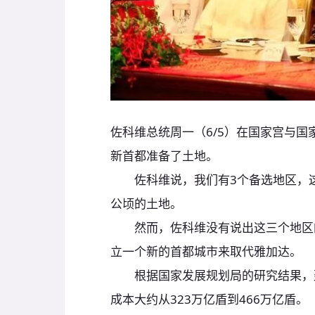
佐科维总统周一（6/5）在国家宫与
新首都准备了土地。
佐科维说，我们有3个备选地区，这3
公顷的土地。
然而，佐科维没有说出这三个地区的
立一个新的首都城市来取代雅加达。
根据国家发展规划局的研究结果，建
成本大约从323万亿盾到466万亿盾。