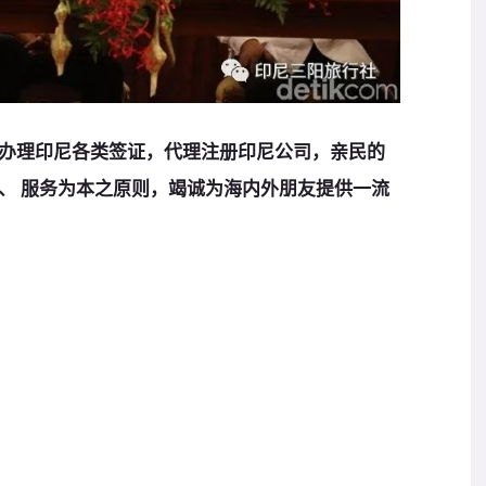
办理印尼各类签证，代理注册印尼
公司，亲民的
、 服务为本之
原
则，竭诚为海内外朋友提供一流