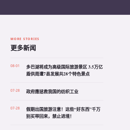
MORE STORIES
更多新闻
08-01
多巴湖将成为高级国际旅游景区 3.5万亿
盾供周遭7县发展共28个特色景点
07-28
政府應拯救我国的纺织工业
07-28
假期出国旅游注意！这些“好东西”千万
别买带回来，禁止进境！