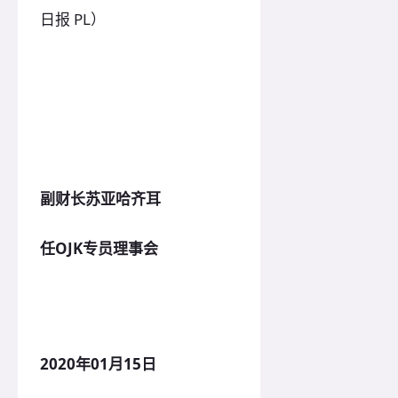
日报 PL）
副财长苏亚哈齐耳
任OJK专员理事会
2020年01月15日