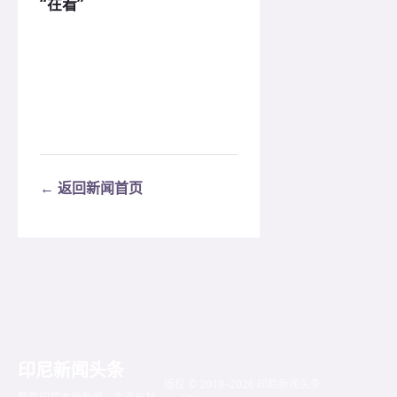
“在看”
← 返回新闻首页
印尼新闻头条
版权 © 2019–2026 印尼新闻头条 ·