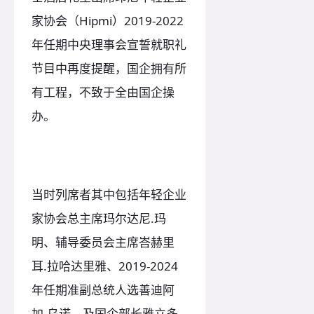
家协会（Hipmi）2019-2022
年任期中央理事会宣誓就职礼
节目中再度提醒，国企拥有所
有工程，不致于全由国企操
办。
当时列席者其中包括年轻企业
家协会总主席玛尔达尼.玛
明、辅导委员会主席峇赫里
耳.拉哈达里雅、2019-2024
年任期准副总统人选善迪阿
加.乌诺，及国企部长雅立多