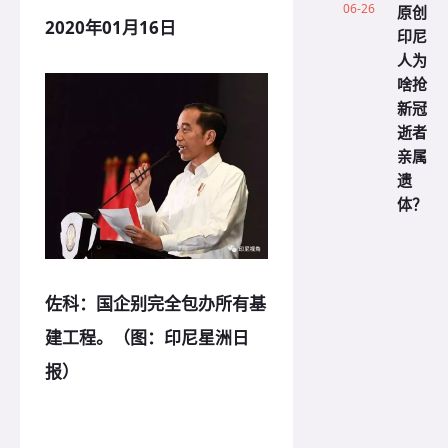
06-26
原创
2020年01月16日
印尼
人为
啥抢
新冠
逝者
亲属
遗
体？
佐科：国企别完全包办所有基
建工程。（图：印尼星洲日
报）