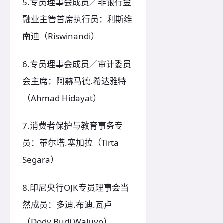
5.专员理事会成员／非银行金
融业主管首席执行员：利斯维
南迪（Riswinandi）
6.专员理事会成员／审计委员
会主席：阿赫马德.希达雅特
（Ahmad Hidayat）
7.消费者保护与教育事务专
员：蒂尔塔.塞加拉（Tirta
Segara）
8.印尼央行OJK专员理事会当
然成员：多迪.布迪.瓦卢
（Dody Budi Waluyo）