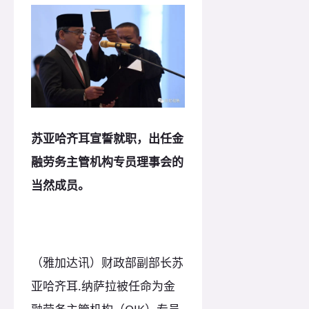
苏亚哈齐耳宣誓就职，出任金
融劳务主管机构专员理事会的
当然成员。
（雅加达讯）财政部副部长苏
亚哈齐耳.纳萨拉被任命为金