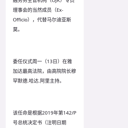
融劳务主管机构（OJK）专员
理事会的当然成员（Ex-
Officio），代替马尔迪亚斯
莫。
委任仪式周一（13日）在雅
加达最高法院，由高院院长穆
罕默德.哈达.阿里主持。
该任命是根据2019年第142/P
号总统决定书（注明日期