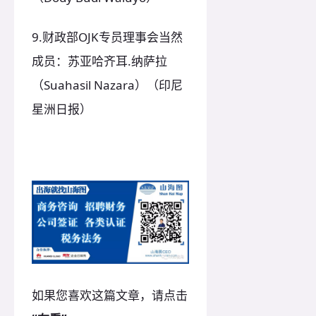
9.财政部OJK专员理事会当然
成员：苏亚哈齐耳.纳萨拉
（Suahasil Nazara）（印尼
星洲日报）
如果您喜欢这篇文章，请点击