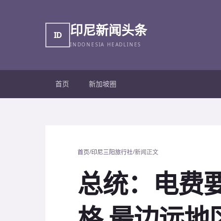
印尼新闻头条
ID
INDONESIA HEADLINES
首页
新加坡圈
/
/
首页
印尼三阳旅行社
新闻正文
总统：电费
格 最边远地