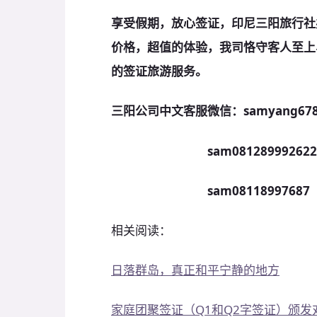
享受假期，放心签证，印尼三阳旅行社
价格，超值的体验，我司恪守客人至上
的签证旅游服务。
三阳公司中文客服微信：samyang67
sam081289992622
sam08118997687 
相关阅读：
日落群岛，真正和平宁静的地方
家庭团聚签证（Q1和Q2字签证）颁