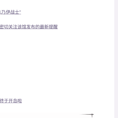
木乃伊战士"
密切关注该馆发布的最新提醒
终于开岛啦