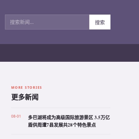
搜索新闻
搜索
MORE STORIES
更多新闻
08-01
多巴湖将成为高级国际旅游景区 3.5万亿
盾供周遭7县发展共28个特色景点