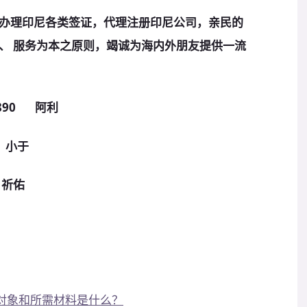
办理印尼各类签证，代理注册印尼公司，亲民的
、 服务为本之
原
则，竭诚为海内外朋友提供一流
890 阿利
 小于
祈佑
发对象和所需材料是什么？