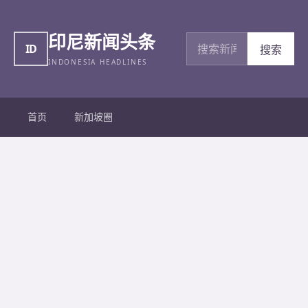
印尼新闻头条
搜索新闻
ID
搜索
INDONESIA HEADLINES
首页
新加坡圈