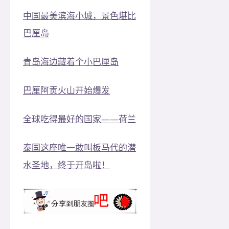
中国最美滨海小城，景色堪比
巴厘岛
青岛海边藏着个小巴厘岛
巴厘阿贡火山开始爆发
全球吃得最好的国家——荷兰
泰国这座唯一敢叫板马代的潜
水圣地，终于开岛啦！