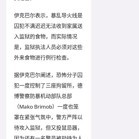
伊克巴尔表示，暴乱导火线是
囚犯不满迟迟无法收到家属送
入监狱的食物，而实际情况
是，监狱执法人员必须对这些
外来食物进行例行检查。
据伊克巴尔阐述，恐怖分子囚
犯一度控制了三座拘留所，德
博警察防暴机动部队总部
（Mako Brimob）一度也笼
罩在紧张气氛中，警方严阵以
待攻入监狱，但又投鼠忌器，
因为还有一名警员被劫持为人