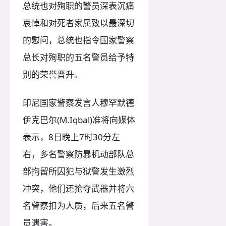
总统也对殉职的警员深表沉痛
哀悼和对死者家属致以最深切
的慰问，总统也指令国家警察
总长对殉职的五名警员给予特
别的荣誉晋升。
印尼国家警察发言人穆罕默德
伊克巴尔(M.Iqbal)准将向媒体
表示，8日晚上7时30分左
右，多名警察防暴机动部队总
部拘留所囚犯与狱警发生激烈
冲突，他们还抢夺武器并将六
名警察扣为人质，后来五名警
员遇害。