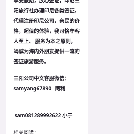
享受假期，放心签证，印尼三
阳旅行社办理印尼各类签证，
代理注册印尼公司，亲民的价
格，超值的体验，我司恪守客
人至上、 服务为本之原则，
竭诚为海内外朋友提供一流的
签证旅游服务。
三阳公司中文客服微信：
samyang67
890 阿利
sam081289992622 小于
相关阅读：