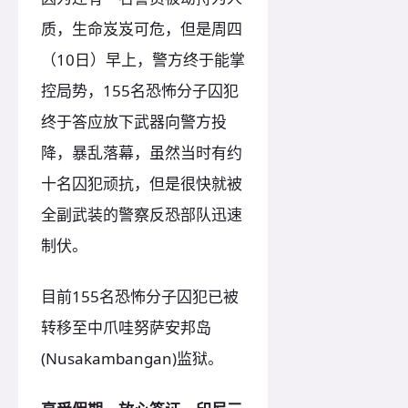
质，生命岌岌可危，但是周四
（10日）早上，警方终于能掌
控局势，155名恐怖分子囚犯
终于答应放下武器向警方投
降，暴乱落幕，虽然当时有约
十名囚犯顽抗，但是很快就被
全副武装的警察反恐部队迅速
制伏。
目前155名恐怖分子囚犯已被
转移至中爪哇努萨安邦岛
(Nusakambangan)监狱。