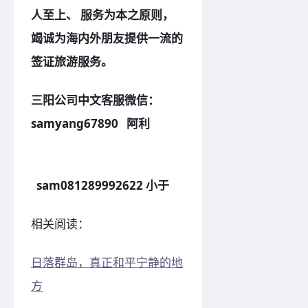
人至上、 服务为本之原则，
竭诚为海内外朋友提供一流的
签证旅游服务。
三阳公司中文客服微信：
samyang67890 阿利
sam081289992622 小于
相关阅读：
日落群岛，真正和平宁静的地
方