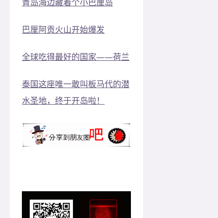
青岛海边藏着个小巴厘岛
巴厘阿贡火山开始爆发
全球吃得最好的国家——荷兰
泰国这座唯一敢叫板马代的潜
水圣地，终于开岛啦！