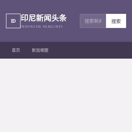
印尼新闻头条
搜索新闻
ID
搜索
INDONESIA HEADLINES
首页
新加坡圈