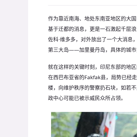
作为靠近南海、地处东南亚地区的大国
基于迁都的消息，更是一石激起千层浪
佐科⋅维多多，对外放出了一个大消息
第三大岛——加里曼丹岛，具体的城市
就在这样的关键时刻，印尼东部的地区
在西巴布亚省的Fakfak县，局势已
楼，向维护秩序的警察扔石块，如若不
政中心可能已被示威民众所占领。