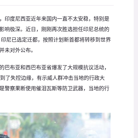
，印度尼西亚近年来国内一直不太安稳，特别是
影响极深。近日，刚刚再次胜选担任印尼总统的
，印尼已选定迁都，按照计划新首都将转移到世界
并未对外公布。
的巴布亚和西巴布亚省爆发了大规模抗议活动，
经走到了失控边缘，有示威人群冲击当地的行政大
是警察果断使用催泪瓦斯等防卫武器，当地的行