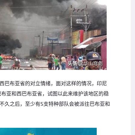
西巴布亚省的对立情绪，面对这样的情况，印尼
往巴布亚和西巴布亚省，试图以此来维护该地区的稳
不久之后，至少有5支特种部队会被派往巴布亚和