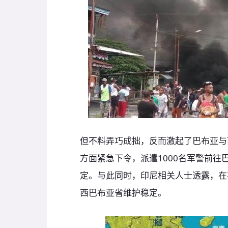
但不料弄巧成拙，反而激起了巴布亚与
方面紧急下令，派遣1000名军警前
定。与此同时，印尼相关人士透露，在
西巴布亚省维护稳定。