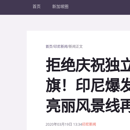
首页
新加坡圈
/
/
首页
印尼新闻
新闻正文
拒绝庆祝独
旗！印尼爆
亮丽风景线
2020年03月19日 13:34
印尼新闻