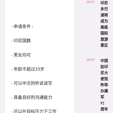
08-01
印尼
多巴
湖将
成为
- 申请条件 :
高级
国际
旅游
- 印尼国籍
景区
- 男女均可
08-01
中国
驻印
- 年龄不超过33岁
尼大
使馆
- 可以中文的听说读写
昨举
办建
军
- 具备良好的沟通能力
92
周年
- 可以在目标压力下工作