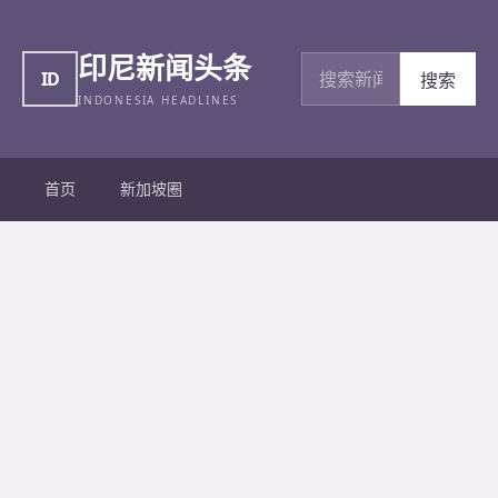
印尼新闻头条
搜索新闻
ID
搜索
INDONESIA HEADLINES
首页
新加坡圈