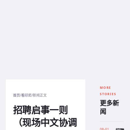
MORE
STORIES
/
/
首页
看印尼
新闻正文
更多新
招聘启事一则
闻
（现场中文协调
08-01