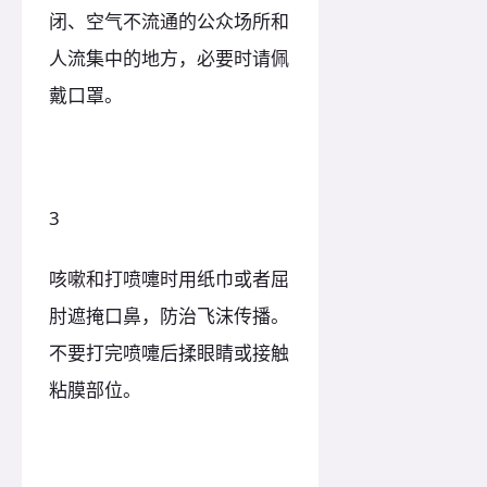
闭、空气不流通的公众场所和
人流集中的地方，必要时请佩
戴口罩。
3
咳嗽和打喷嚏时用纸巾或者屈
肘遮掩口鼻，防治飞沫传播。
不要打完喷嚏后揉眼睛或接触
粘膜部位。