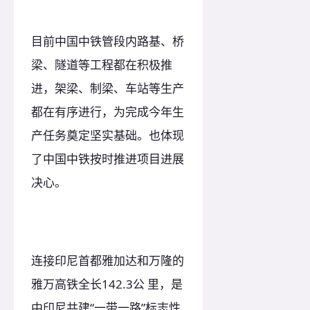
目前中国中铁管段内路基、桥
梁、隧道等工程都在积极推
进，架梁、制梁、车站等生产
都在有序进行，为完成今年生
产任务奠定坚实基础。也体现
了中国中铁按时推进项目进展
决心。
连接印尼首都雅加达和万隆的
雅万高铁全长142.3公 里，是
中印尼共建“一带一路”标志性