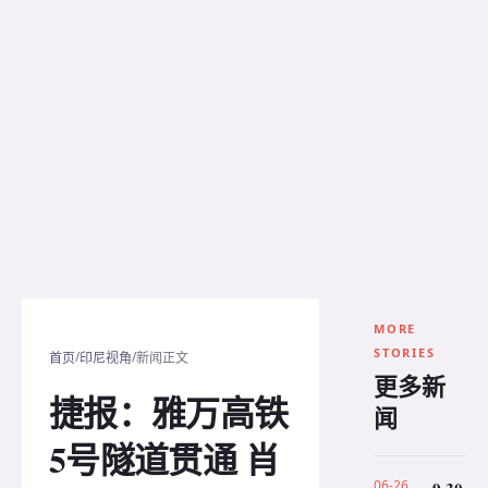
MORE
STORIES
/
/
首页
印尼视角
新闻正文
更多新
捷报：雅万高铁
闻
5号隧道贯通 肖
06-26