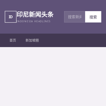
印尼新闻头条
搜索新闻
ID
搜索
INDONESIA HEADLINES
首页
新加坡圈