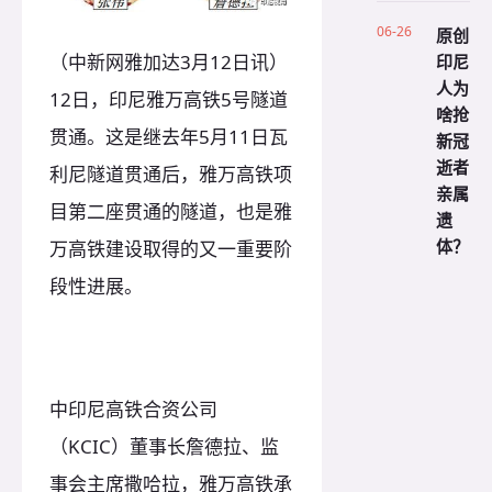
06-26
原创
印尼
（中新网雅加达3月12日讯）
人为
12日，印尼雅万高铁5号隧道
啥抢
贯通。这是继去年5月11日瓦
新冠
逝者
利尼隧道贯通后，雅万高铁项
亲属
目第二座贯通的隧道，也是雅
遗
体？
万高铁建设取得的又一重要阶
段性进展。
中印尼高铁合资公司
（KCIC）董事长詹德拉、监
事会主席撒哈拉，雅万高铁承