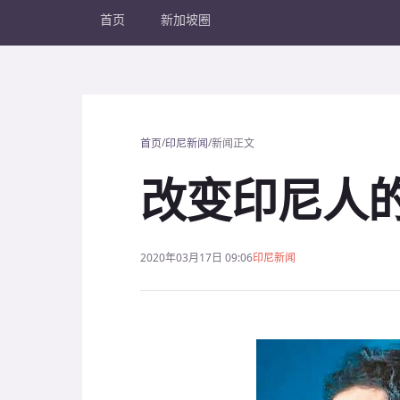
首页
新加坡圈
/
/
首页
印尼新闻
新闻正文
改变印尼人
2020年03月17日 09:06
印尼新闻