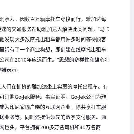
洞察力。因数百万辆摩托车穿梭而行，雅加达每
快速的交通服务帮助雅加达人解决此类问题。”马卡
他发现大多数摩托出租车都用许多时间等待顾客
里姆有了一个商业构想，即创建在线摩托出租车
k公司在2010年应运而生。“思想的多样性和雄心壮
里姆表示。
序，让人们在拥挤的雅加达坐上实惠的摩托出租车。有
购Go-Jek服务。事实证明，Go-Jek公司为雅
成为印尼家喻户晓的互联网企业。除共享打车服
品配送业务等，同时还提供领先的数字支付服务。通
联网巨头，平台拥有200多万名司机和40万名商