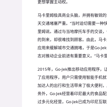
更想掌握主动权。
马卡里姆极具商业头脑，并拥有敏锐的
天交通堵塞严重。“当时迫切需要一种
里姆说。通过与当地摩托车手的交谈，
的到来，却很难找到顾客。由此，马卡
应用来缓解城市交通拥堵，于是Go-Je
志对推动企业前进有重要意义。”马卡
2015年，Go-Jek推出移动应用程
了应用程序，用户只需使用智能手机就可订
加达人的出行和生活带来了极大便利，
务外，Go-Jek经营着印尼最大的食
过多元化经营，Go-Jek已成为印尼互