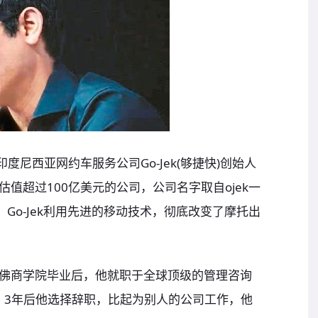
)是印度尼西亚网约车服务公司Go-Jek(够捷快)创始人
家估值超过100亿美元的公司，公司名字取自ojek一
Go-Jek利用先进的移动技术，彻底改变了摩托出
佛商学院毕业后，他就职于全球顶级的管理咨询
any)。3年后他选择辞职，比起为别人的公司工作，他