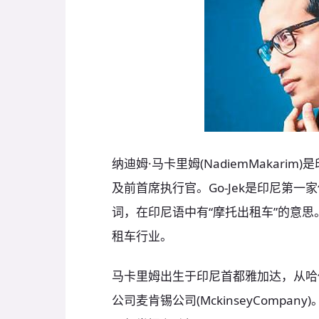
纳迪姆·马卡里姆(NadiemMakarim
及前首席执行官。Go-Jek是印尼第一
词，在印尼语中有“摩托出租车”的意思。
租车行业。
马卡里姆出生于印尼首都雅加达，从哈
公司麦肯锡公司(MckinseyComp