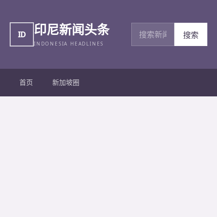
印尼新闻头条
搜索新闻
ID
搜索
INDONESIA HEADLINES
首页
新加坡圈