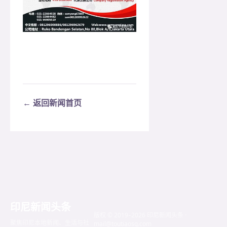
← 返回新闻首页
印尼新闻头条
版权 © 2019–2026 印尼新闻头条 ·
聚焦印尼本地新闻、生活与社
mail@toutiaosg.com