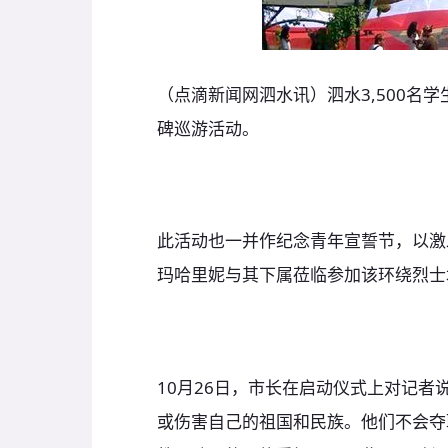
（点滴新闻网泗水讯）泗水3,500名
碑巡游活动。
此活动也一并作纪念青年宣誓节，以激
玛哈里妮与其下属莅临参加该环绕烈士
10月26日，市长在启动仪式上对记者
或伤害自己的祖国和民族。他们不会夺