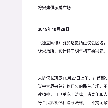
将兴建供示威广场
2019年10月28日
（独立网讯）雅加达史纳延议会区域，
诉求场所，预计将于明年初开始兴建。
人协议长班庞10月27日上午，在首都
议会大厦兴建计划已久的民主广场，不
教精神，且已受庇于法律，诸青年和大
符合民族礼仪和遵守法律，且不搞无政