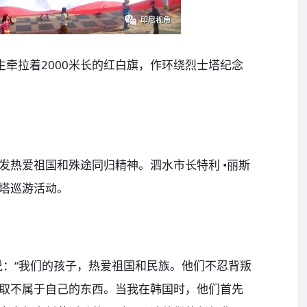
学生牵拉着2000米长的红白旗，作环绕烈士塔纪念
发热爱祖国和殊途同归精神。泗水市长特利 •丽斯
塔巡游活动。
说：“我们的孩子，热爱祖国和民族。他们不忍背叛
取不属于自己的东西。当我在韩国时，他们首先