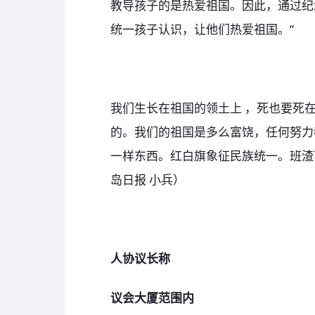
教导孩子的是热爱祖国。因此，通过纪
统一孩子认识，让他们热爱祖国。”
我们生长在祖国的领土上 ，死也要死
的。我们的祖国是多么富饶，任何努力
一样东西。红白旗象征民族统一。班渣
岛日报 小兵）
人协议长称
议会大厦范围内