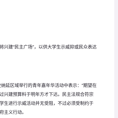
将兴建“民主广场”，以供大学生示威抑或民众表达
史纳延区域举行的青年嘉年华活动中表示：“期望在
过兴建预算料于明年方才下达。民主法规合符宗
学生进行示威活动并无受阻，不过必须受制约于
府主义行动。