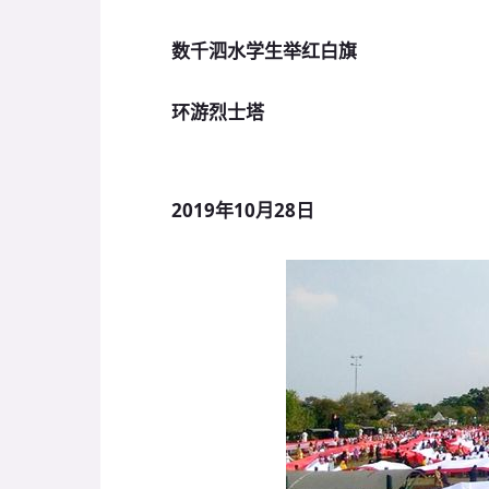
数千泗水学生举红白旗
环游烈士塔
2019年10月28日