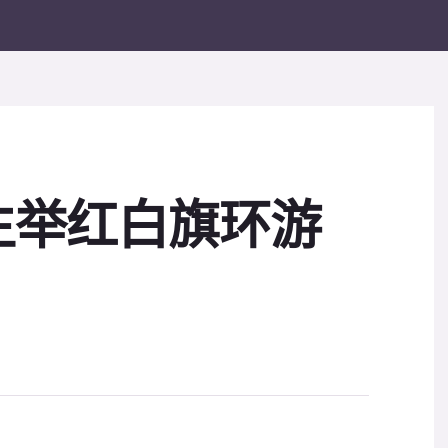
生举红白旗环游