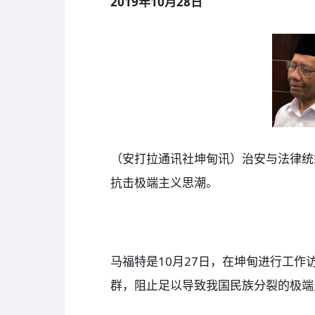
2019年10月28日
（安打拉通讯社坤甸讯）治安与法律统
抗击极端主义思潮。
马福特是10月27日，在坤甸进行工作
群，阻止足以导致我国民族分裂的极端