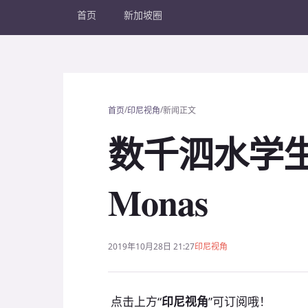
首页
新加坡圈
/
/
首页
印尼视角
新闻正文
数千泗水学
Monas
2019年10月28日 21:27
印尼视角
点击上方“
印尼视角
”可订阅哦！