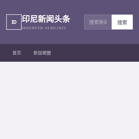
印尼新闻头条
搜索新闻
ID
搜索
INDONESIA HEADLINES
首页
新加坡圈