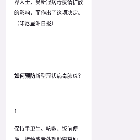
界人士，受新冠病毒疫情扩散
的影响，而作出了这项决定。
（印尼星洲日报）
如何预防
新型冠状病毒肺炎
？
1
保持手卫生。咳嗽、饭前便
后、接触或者处理动物粪便