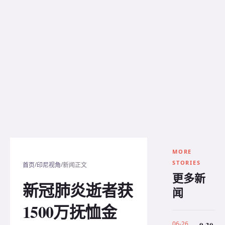
MORE
STORIES
/
/
首页
印尼视角
新闻正文
更多新
新冠肺炎逝者获
闻
1500万抚恤金
06-26