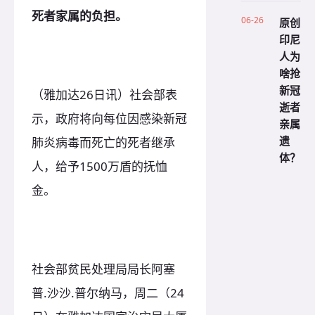
死者家属的负担。
06-26
原创
印尼
人为
啥抢
新冠
（雅加达26日讯）社会部表
逝者
示，政府将向每位因感染新冠
亲属
遗
肺炎病毒而死亡的死者继承
体？
人，给予1500万盾的抚恤
金。
社会部贫民处理局局长阿塞
普.沙沙.普尔纳马，周二（24