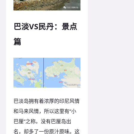
巴淡VS民丹：景点
篇
巴淡岛拥有着浓厚的印尼风情
和马来风情，所以这里有“小
巴厘”之称。没有巴厘岛出
名，却多了一份原汁原味。这