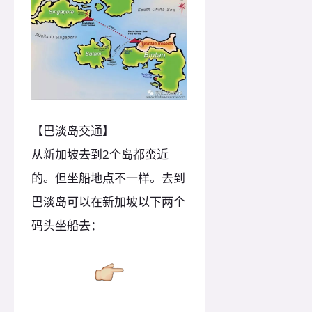
【巴淡岛交通】
从新加坡去到2个岛都蛮近
的。但坐船地点不一样。去到
巴淡岛可以在新加坡以下两个
码头坐船去：