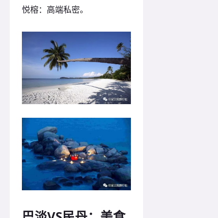
悦榕：高端私密。
巴淡VS民丹：美食