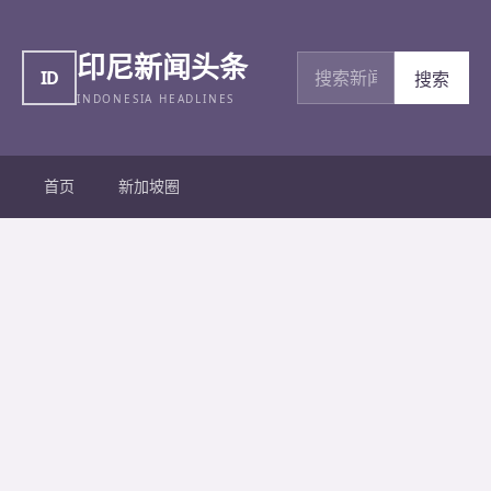
印尼新闻头条
搜索新闻
ID
搜索
INDONESIA HEADLINES
首页
新加坡圈