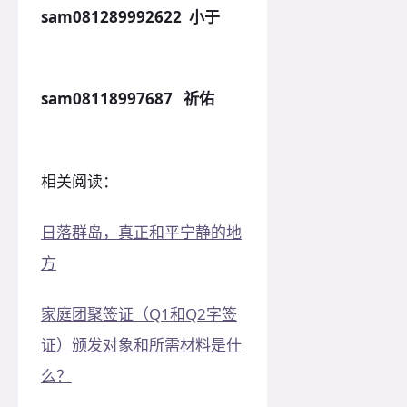
sam081289992622 小于
sam08118997687 祈佑
相关阅读：
日落群岛，真正和平宁静的地
方
家庭团聚签证（Q1和Q2字签
证）颁发对象和所需材料是什
么？