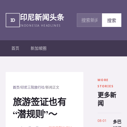
印尼新闻头条
搜索新闻
ID
搜索
INDONESIA HEADLINES
首页
新加坡圈
MORE
STORIES
/
/
首页
印尼三阳旅行社
新闻正文
更多新
旅游签证也有
闻
“潜规则”～
08-01
多巴