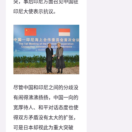
突，事后印尼方面召见中国驻
印尼大使表示抗议。
尽管中国和印尼之间的分歧没
有闹得沸沸扬扬，中国一向的
宽厚待人、和平对话态度也使
得双方矛盾没有太大的扩张，
可是日本却视此为重大突破