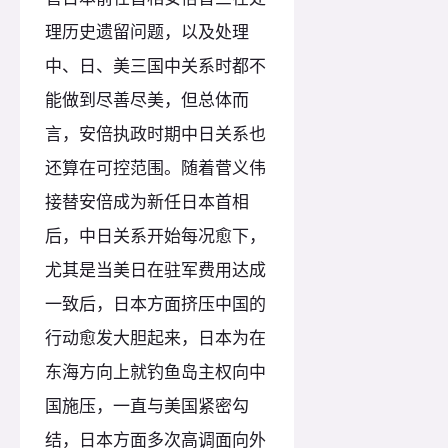
理历史遗留问题，以及处理
中、日、美三国中关系时都不
能做到尽善尽美，但总体而
言，安倍执政时期中日关系也
还算在可控范围。随着菅义伟
接替安倍成为新任日本首相
后，中日关系开始每况愈下，
尤其是当美日在驻军费用达成
一致后，日本方面挤压中国的
行动愈发大胆起来，日本为在
东海方向上就钓鱼岛主权向中
国施压，一直与美国紧密勾
结，日本方面多次高调面向外