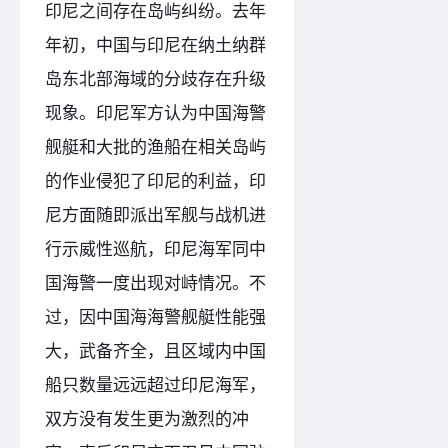
印尼之间存在岛屿纠纷。去年
年初，中国与印尼在纳土纳群
岛东北部海域的分歧存在升级
现象。印尼军方认为中国海警
舰艇和大批的渔船在相关岛屿
的作业侵犯了印尼的利益，印
尼方面随即派出军舰与战机进
行示威性巡航，印尼海军同中
国海警一度出现对峙情况。不
过，因中国海海警舰艇性能强
大，武备齐全，且区域内中国
船只数量远远超过印尼海军，
双方没有发生更为激烈的冲