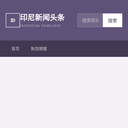
印尼新闻头条
搜索新闻
ID
搜索
INDONESIA HEADLINES
首页
新加坡圈