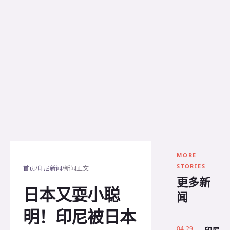
MORE
STORIES
/
/
首页
印尼新闻
新闻正文
更多新
日本又耍小聪
闻
明！印尼被日本
04-29