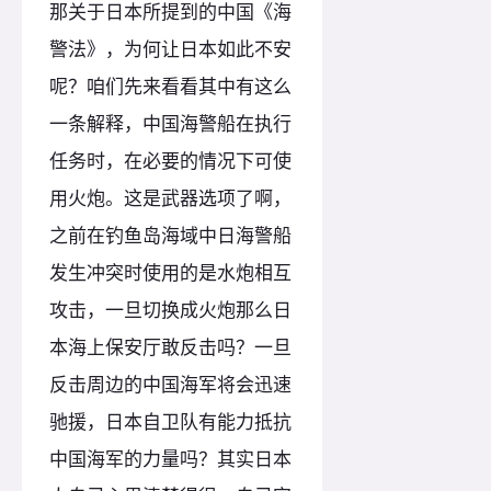
那关于日本所提到的中国《海
警法》，为何让日本如此不安
呢？咱们先来看看其中有这么
一条解释，中国海警船在执行
任务时，在必要的情况下可使
用火炮。这是武器选项了啊，
之前在钓鱼岛海域中日海警船
发生冲突时使用的是水炮相互
攻击，一旦切换成火炮那么日
本海上保安厅敢反击吗？一旦
反击周边的中国海军将会迅速
驰援，日本自卫队有能力抵抗
中国海军的力量吗？其实日本