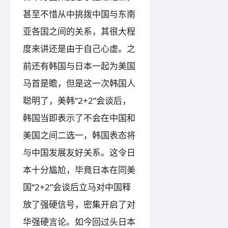
甚至不惜从中挑拨中国与东南
亚各国之间的关系，其很大程
度来讲还是由于自己心虚。之
前还有韩国与日本一起为美国
马首是瞻，但是这一次韩国人
聪明了，美韩“2+2”会谈后，
韩国当即表示了不会在中国和
美国之间二选一，韩国表态将
与中国发展友好关系。这令日
本十分尴尬，毕竟日本在同美
国“2+2”会谈后立马对中国释
放了强硬信号，密集开启了对
华强硬言论。如今回过头日本