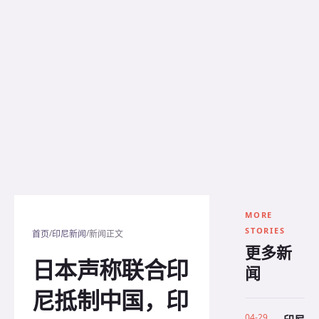
MORE
STORIES
/
/
首页
印尼新闻
新闻正文
更多新
日本声称联合印
闻
尼抵制中国，印
04-29