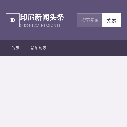
印尼新闻头条
搜索新闻
ID
搜索
INDONESIA HEADLINES
首页
新加坡圈