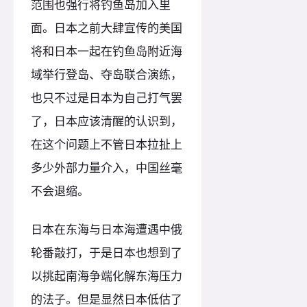
范围也强行将钓鱼岛加入里
面。日本之前大肆宣传的美国
将和日本一起在钓鱼岛附近海
域举行登岛、夺岛联合演练，
也只不过是日本为自己打气罢
了，日本应该清醒的认识到，
在这个问题上不管日本拉扯上
多少外部力量介入，中国丝毫
不会退缩。
日本在东海与日本海遭遇中俄
轮番敲打，于是日本也想到了
以挑起南海争端化解东海压力
的法子。但是显然日本低估了