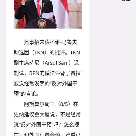
此事招来佐科维-马鲁夫
助选团（TKN）的批评。TKN
副主席萨尼（Arsul Sani）讽
刺说，BPN的做法违背了普拉
波沃经常发表的“反对外国干
预”的言论。
阿斯鲁尔周三（8/5）在
史纳延议会大厦说，不是经常
说“反对外国干预”吗？怎么现
在只和外国记者会谈，难道已