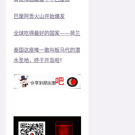
巴厘阿贡火山开始爆发
全球吃得最好的国家——荷兰
泰国这座唯一敢叫板马代的潜
水圣地，终于开岛啦
！