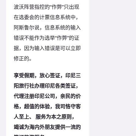
波沃阵营指控的“作弊”只出现
在选委会的计票信息系统中，
阿斯鲁尔说，信息系统的输入
错误不能作为选举“作弊”的证
据，因为输入错误是可以立即
修正的。
享受假期，放心签证，印尼三
阳旅行社办理印尼各类签证，
代理注册印尼
公司，亲民的价
格，超值的体验，我司恪守客
人至上、 服务为本之
原
则，
竭诚为海内外朋友提供一流的