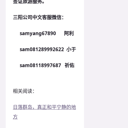
签证旅游服务。
三阳公司中文客服微信：
samyang67890 阿利
sam081289992622 小于
sam08118997687 祈佑
相关阅读：
日落群岛，真正和平宁静的地
方