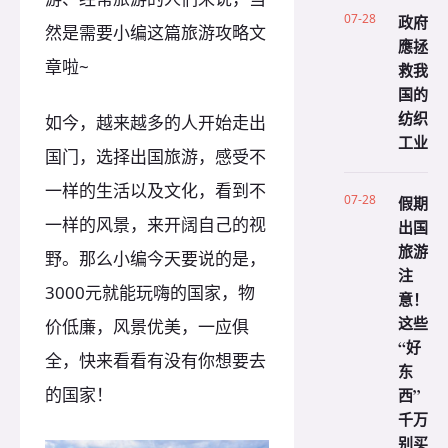
07-28
政府
然是需要小编这篇旅游攻略文
應拯
章啦~
救我
国的
纺织
如今，越来越多的人开始走出
工业
国门，选择出国旅游，感受不
一样的生活以及文化，看到不
07-28
假期
一样的风景，来开阔自己的视
出国
旅游
野。那么小编今天要说的是，
注
3000元就能玩嗨的国家，物
意！
这些
价低廉，风景优美，一应俱
“好
全，快来看看有没有你想要去
东
的国家！
西”
千万
别买