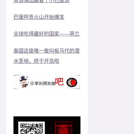
青岛海边藏着个小巴厘岛
巴厘阿贡火山开始爆发
全球吃得最好的国家——荷兰
泰国这座唯一敢叫板马代的潜
水圣地，终于开岛啦