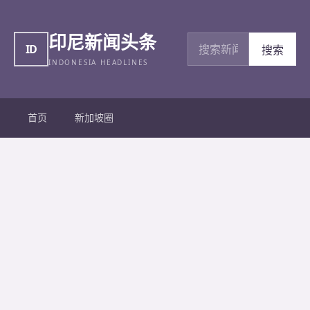
印尼新闻头条
搜索新闻
ID
搜索
INDONESIA HEADLINES
首页
新加坡圈