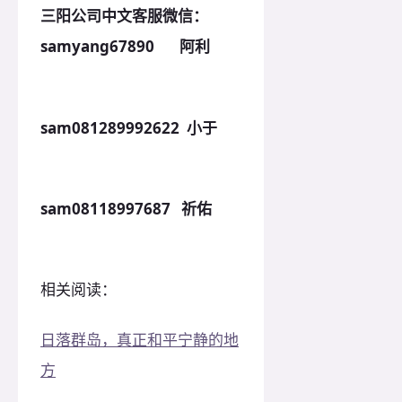
三阳公司中文客服微信：
samyang67890 阿利
sam081289992622 小于
sam08118997687 祈佑
相关阅读：
日落群岛，真正和平宁静的地
方