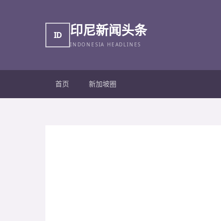
印尼新闻头条
ID
INDONESIA HEADLINES
首页
新加坡圈