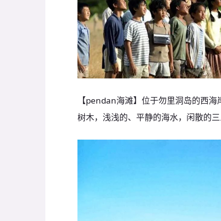
【pendan海滩】位于勿里洞岛的西
树木，浅浅的、平静的海水，闲散的三