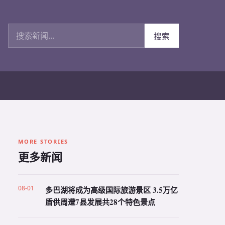
搜索新闻
搜索
MORE STORIES
更多新闻
08-01
多巴湖将成为高级国际旅游景区 3.5万亿
盾供周遭7县发展共28个特色景点