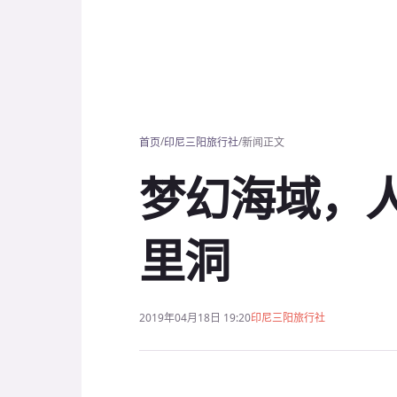
/
/
首页
印尼三阳旅行社
新闻正文
梦幻海域，人
里洞
2019年04月18日 19:20
印尼三阳旅行社