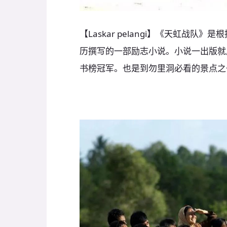
【Laskar pelangi】《天虹战队》是
历撰写的一部励志小说。小说一出版就
书榜冠军。也是到勿里洞必看的景点之