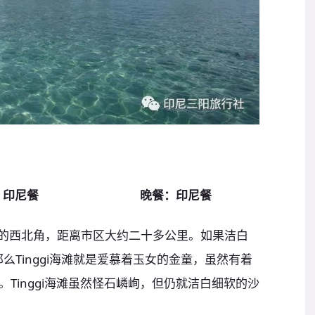
：印尼餐
晚餐：印尼餐
勿里洞岛的西北角，距离市区大约二十多公里。如果洁白
那么Tinggi海滩就是爱慕着玉女的金童，虽然有着
Tinggi海滩虽然怪石嶙峋，但仍就洁白细软的沙