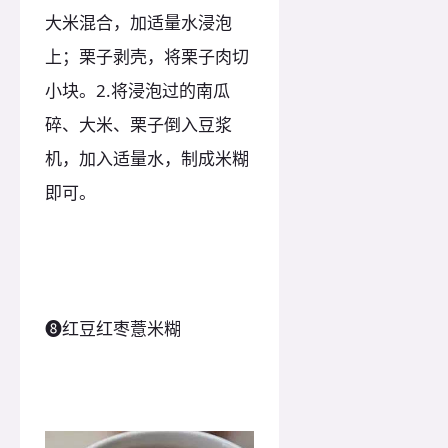
大米混合，加适量水浸泡
上；栗子剥壳，将栗子肉切
小块。2.将浸泡过的南瓜
碎、大米、栗子倒入豆浆
机，加入适量水，制成米糊
即可。
❽红豆红枣薏米糊