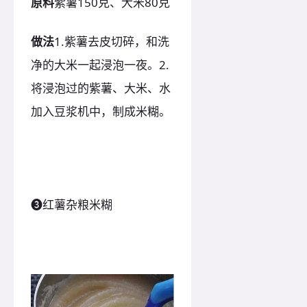
原料
紫薯150克、大米80克
做法
1.紫薯去皮切碎，和洗
净的大米一起浸泡一夜。2.
将浸泡过的紫薯、大米、水
加入豆浆机中，制成米糊。
❸红薯杂粮米糊