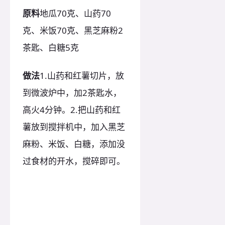
原料
地瓜70克、山药70
克、米饭70克、黑芝麻粉2
茶匙、白糖5克
做法
1.山药和红薯切片，放
到微波炉中，加2茶匙水，
高火4分钟。2.把山药和红
薯放到搅拌机中，加入黑芝
麻粉、米饭、白糖，添加没
过食材的开水，搅碎即可。