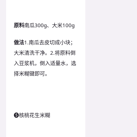
原料
南瓜300g、大米100g
做法
1.南瓜去皮切成小块；
大米清洗干净。2.将原料倒
入豆浆机，倒入适量水，选
择米糊键即可。
❺核桃花生米糊