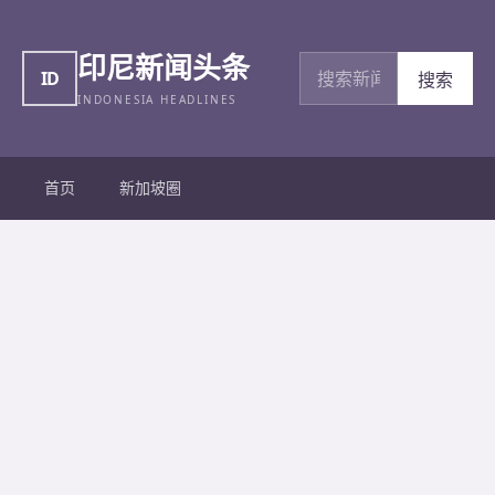
印尼新闻头条
搜索新闻
ID
搜索
INDONESIA HEADLINES
首页
新加坡圈