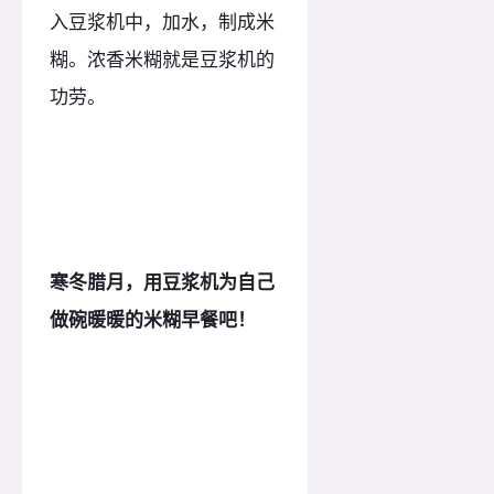
入豆浆机中，加水，制成米
糊。浓香米糊就是豆浆机的
功劳。
寒冬腊月，
用豆浆机
为自己
做碗暖暖的米糊早餐吧！