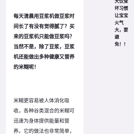
大饮食
坏习惯
让宝宝
每天清晨用豆浆机做豆浆时
火气
间长了有没有觉得腻了？买
大，要
来的豆浆机只能做豆浆吗？
避
免！！
当然不是，除了豆浆，豆浆
机还能做出多种健康又营养
的米糊呢！
米糊更容易被人体消化吸
收，各种谷类混合的米糊可
迅速为身体提供能量和营
养。它的做法也非常简单，