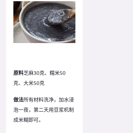
原料
芝麻30克、糯米50
克、大米50克
做法
所有材料洗净，加水浸
泡一夜，第二天用豆浆机制
成米糊即可。