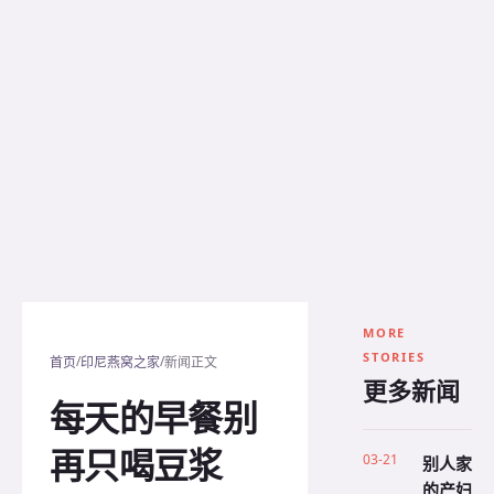
MORE
STORIES
/
/
首页
印尼燕窝之家
新闻正文
更多新闻
每天的早餐别
再只喝豆浆
03-21
别人家
的产妇