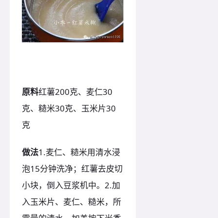
原料
红薯200克、麦仁30
克、糙米30克、玉米片30
克
做法
1.麦仁、糙米用清水浸
泡15分钟洗净；红薯去皮切
小块，倒入豆浆机中。2.加
入玉米片、麦仁、糙米，所