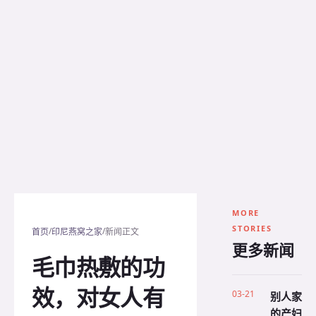
MORE
STORIES
/
/
首页
印尼燕窝之家
新闻正文
更多新闻
毛巾热敷的功
效，对女人有
03-21
别人家
的产妇