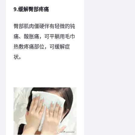
9.缓解臀部疼痛
臀部肌肉僵硬伴有轻微的钝
痛、酸胀痛，可平躺用毛巾
热敷疼痛部位，可缓解症
状。