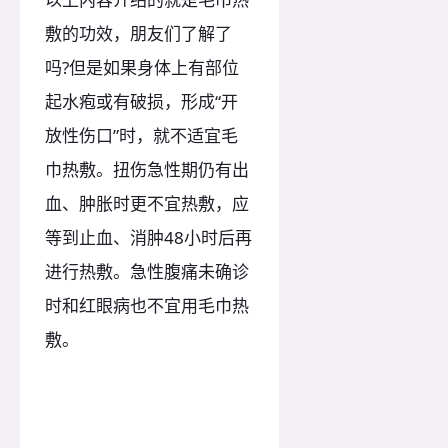
敷的功效，朋友们了解了
吗?但是如果身体上有部位
起水疱或有破损，形成“开
放性伤口”时，就不适宜毛
巾热敷。扭伤急性期仍有出
血、肿胀时更不宜热敷，应
等到止血、消肿48小时后再
进行热敷。急性腹痛未确诊
时和红眼病也不宜用毛巾热
敷。