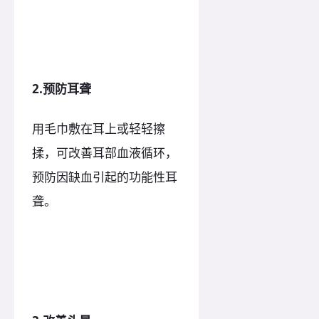
2.预防耳聋
用毛巾敷在耳上或轻轻擦
揉，可改善耳部血液循环，
预防因缺血引起的功能性耳
聋。