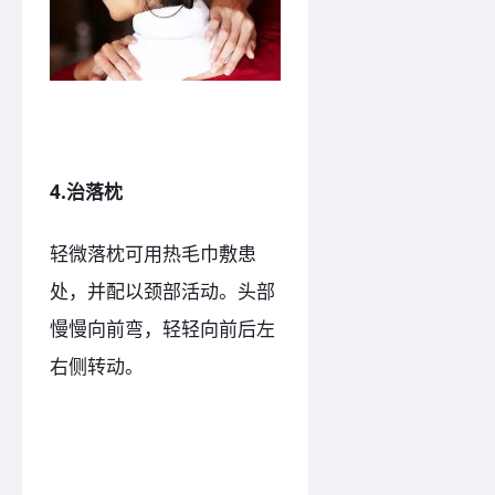
4.治落枕
轻微落枕可用热毛巾敷患
处，并配以颈部活动。头部
慢慢向前弯，轻轻向前后左
右侧转动。