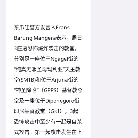
东爪哇警方发言人Frans
Barung Mangera表示，周日
3座遭恐怖爆炸袭击的教堂，
分别是一座位于Ngagel街的
“纯真无暇圣母玛利亚”天主教
堂(SMTB)和位于Arjuna街的
“神圣降临”（GPPS）基督教总
堂及一座位于Diponegoro街
印尼基督教堂（GKI），3起
恐怖攻击中至少有一起是自杀
式攻击。第一起攻击发生在上