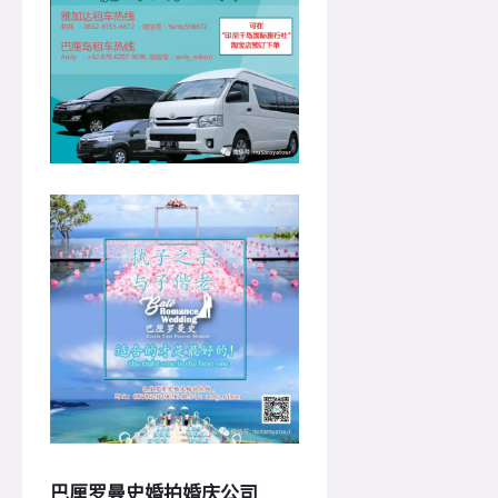
巴厘罗曼史婚拍婚庆公司