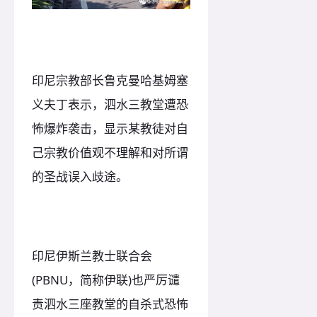
印尼宗教部长鲁克曼哈基姆塞
义夫丁表示，泗水三教堂遭恐
怖爆炸袭击，显示某教徒对自
己宗教价值观不理解和对所谓
的圣战误入歧途。
印尼伊斯兰教士联合会
(PBNU，简称伊联)也严厉谴
责泗水三座教堂的自杀式恐怖