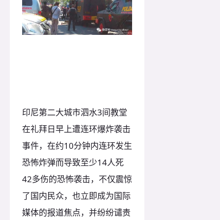
印尼第二大城市泗水3间教堂
在礼拜日早上遭连环爆炸袭击
事件，在约10分钟内连环发生
恐怖炸弹而导致至少14人死
42多伤的恐怖袭击，不仅震惊
了国内民众，也立即成为国际
媒体的报道焦点，并纷纷谴责