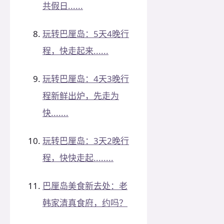
共假日......
玩转巴厘岛：5天4晚行
程，快走起来......
玩转巴厘岛：4天3晚行
程新鲜出炉，先走为
快.......
玩转巴厘岛：3天2晚行
程，快快走起........
巴厘岛美食新去处：老
韩家清真食府，约吗？