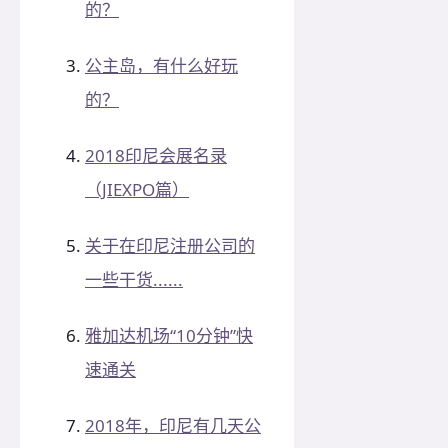
的？
公主岛，有什么好玩
的？
2018印尼会展名录
（JIEXPO篇）
关于在印尼注册公司的
一些干货......
雅加达机场“10分钟”快
速通关
2018年，印尼有几天公