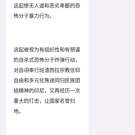
这起惨无人道和恶劣卑鄙的恐
怖分子暴力行为。
这起被视为有组织性和有预谋
的自杀式恐怖分子炸弹行动，
对自诩奉行班渣西拉宗教信仰
自由和多元化殊途同归民族团
结精神的印尼，又再经历一次
重大的打击，让国家名誉扫
地。