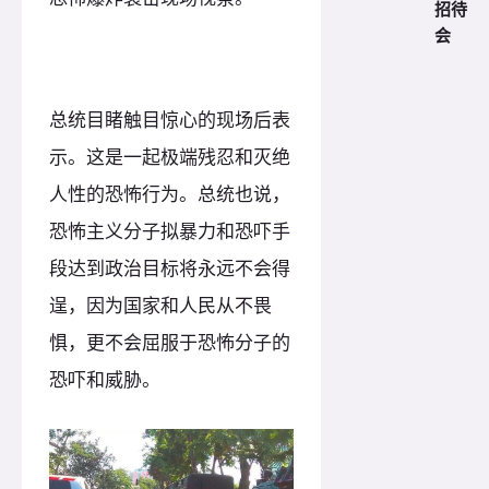
招待
会
总统目睹触目惊心的现场后表
示。这是一起极端残忍和灭绝
人性的恐怖行为。总统也说，
恐怖主义分子拟暴力和恐吓手
段达到政治目标将永远不会得
逞，因为国家和人民从不畏
惧，更不会屈服于恐怖分子的
恐吓和威胁。