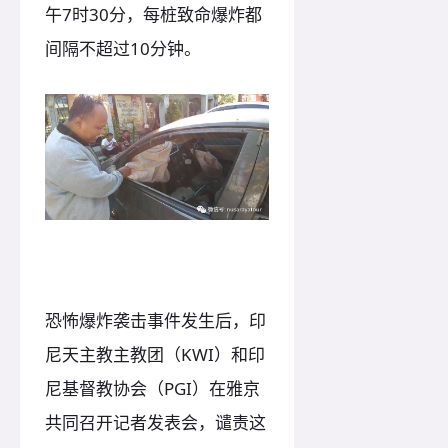
午7时30分，每桩致命爆炸都
间隔不超过10分钟。
恐怖爆炸袭击事件发生后，印
尼天主教主教团（KWI）和印
尼基督教协会（PGI）在雅京
共同召开记者发表会，谴责这