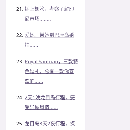
插上翅膀，考察了解印
尼市场........
爱她，带她到巴厘岛婚
拍......
Royal Santrian，三款特
色婚礼，总有一款你喜
欢的......
2天1晚龙目岛行程，感
受异域风情......
龙目岛3天2夜行程，探