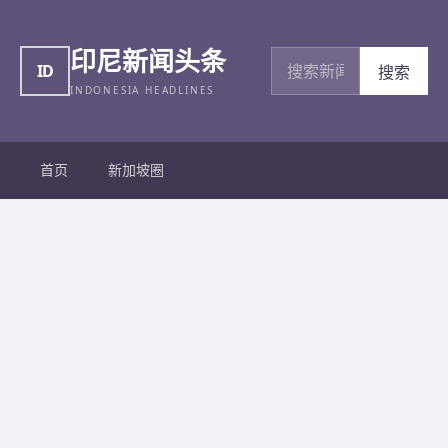
印尼新闻头条
搜索新闻
ID
搜索
INDONESIA HEADLINES
首页
新加坡圈