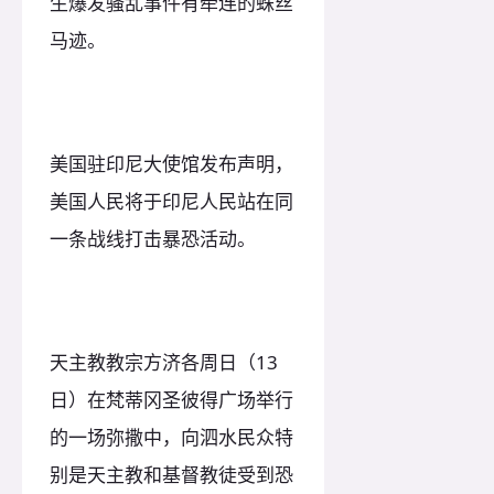
生爆发骚乱事件有牵连的蛛丝
马迹。
美国驻印尼大使馆发布声明，
美国人民将于印尼人民站在同
一条战线打击暴恐活动。
天主教教宗方济各周日（13
日）在梵蒂冈圣彼得广场举行
的一场弥撒中，向泗水民众特
别是天主教和基督教徒受到恐