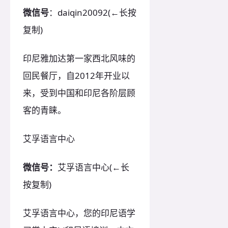
微信号
：daiqin20092(←长按
复制)
印尼雅加达第一家西北风味的
回民餐厅，自2012年开业以
来，受到中国和印尼各阶层顾
客的青睐。
艾孚语言中心
微信号：
艾孚语言中心(←长
按复制)
艾孚语言中心，您的印尼语学