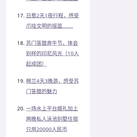
日惹2天1夜行程，感受
爪哇文明的摇篮.......
苏门答腊奔牛节，体会
别样的印尼风光（10人
起成团）
棉兰4天3晚游，感受苏
门答腊的魅力
一场水上平台婚礼加上
两晚私人泳池别墅住宿
只用20000人民币