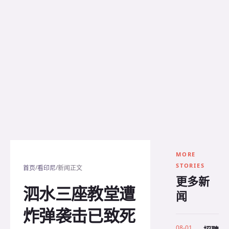
MORE
STORIES
/
/
首页
看印尼
新闻正文
更多新
泗水三座教堂遭
闻
炸弹袭击已致死
08-01