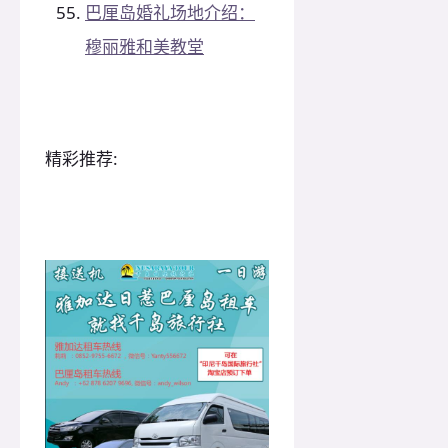
巴厘岛婚礼场地介绍：
穆丽雅和美教堂
精彩推荐: