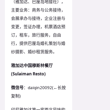
（雅加达、巴厘岛地接社），
主要业务：商务与公务接待，
会展承办与接待，企业注册与
变更，签证办理，机票酒店预
订，租车，旅行服务，自由
行，提供巴厘岛婚礼策划与婚
纱摄影、婚纱租赁服务。
雅加达中国穆斯林餐厅
(Sulaiman Resto)
微信号
：daiqin20092(←长按
复制)
印尼雅加达第一家西北风味的