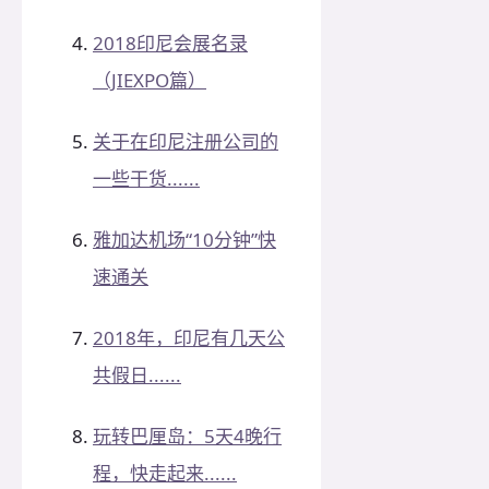
2018印尼会展名录
（JIEXPO篇）
关于在印尼注册公司的
一些干货......
雅加达机场“10分钟”快
速通关
2018年，印尼有几天公
共假日......
玩转巴厘岛：5天4晚行
程，快走起来......