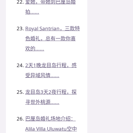
爱她，带她到巴厘岛婚
拍......
Royal Santrian，三款特
色婚礼，总有一款你喜
欢的......
2天1晚龙目岛行程，感
受异域风情......
龙目岛3天2夜行程，探
寻世外桃源......
巴厘岛婚礼场地介绍：
Alila Villa Uluwatu空中