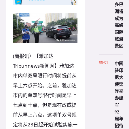
多巴
湖将
成为
高级
国际
旅游
景区
(商报讯）【雅加达
08-01
中国
Tribunnews新闻网】雅加达
驻印
市内单双号限行时间将提前从
尼大
使馆
早上六点开始。之前，雅加达
昨举
市内的单双号限行时间是早上
办建
七点到十点，但是现在改成提
军
92
前从早上六点，这项单双号规
周年
定将从23日起开始试验实施一
招待