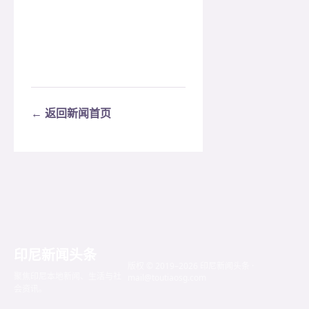
← 返回新闻首页
印尼新闻头条
版权 © 2019–2026 印尼新闻头条 ·
聚焦印尼本地新闻、生活与社
mail@toutiaosg.com
会资讯。