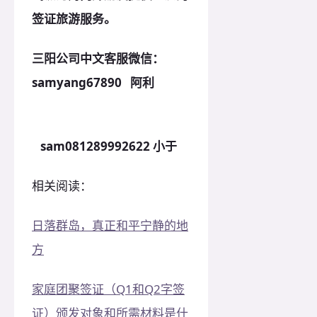
签证旅游服务。
三阳公司中文客服微信：
samyang67890 阿利
sam081289992622 小于
相关阅读：
日落群岛，真正和平宁静的地
方
家庭团聚签证（Q1和Q2字签
证）颁发对象和所需材料是什