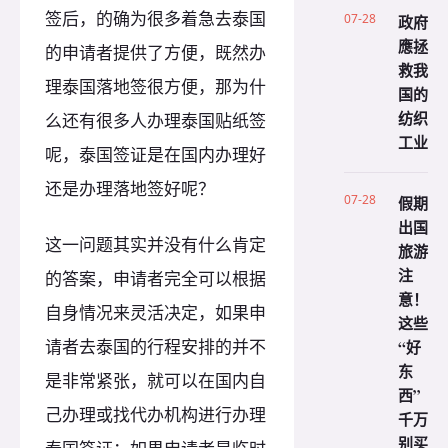
签后，的确为很多着急去泰国
07-28
政府
應拯
的申请者提供了方便，既然办
救我
理泰国落地签很方便，那为什
国的
纺织
么还有很多人办理泰国贴纸签
工业
呢，泰国签证是在国内办理好
还是办理落地签好呢？
07-28
假期
出国
这一问题其实并没有什么肯定
旅游
注
的答案，申请者完全可以根据
意！
自身情况来灵活决定，如果申
这些
请者去泰国的行程安排的并不
“好
东
是非常紧张，就可以在国内自
西”
己办理或找代办机构进行办理
千万
别买