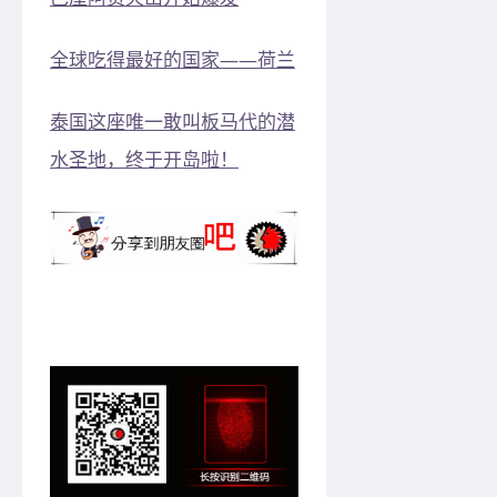
全球吃得最好的国家——荷兰
泰国这座唯一敢叫板马代的潜
水圣地，终于开岛啦！