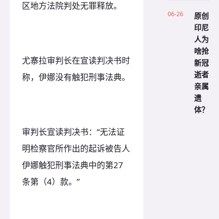
区地方法院判处无罪释放。
06-26
原创
印尼
人为
啥抢
尤寨拉审判长在宣读判决书时
新冠
逝者
称，伊娜没有触犯刑事法典。
亲属
遗
体？
审判长宣读判决书：“无法证
明检察官所作出的起诉被告人
伊娜触犯刑事法典中的第27
条第（4）款。”