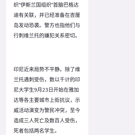
织“伊斯兰国组织”首脑巴格达
迪有关联，并已经准备在峇厘
岛发动恐袭。警方也指他们与
行刺维兰托的嫌犯关系密切。
印尼近来局势不平静。除了维
兰托遇刺受伤，数以千计的印
尼大学生9月23日开始在雅加
达等各主要城市上街抗议，示
威活动演变为警民冲突，至今
造成三人死亡及数百人受伤，
死者包括两名学生。