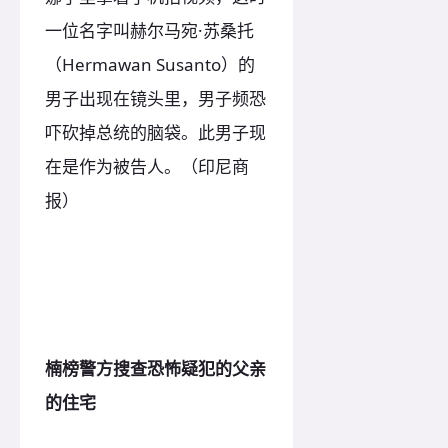
一位名字叫赫尔马宛·苏桑托
（Hermawan Susanto）的
男子出现在镜头里，男子频恐
吓砍掉总统的脑袋。此男子现
在是作为被告人。（印尼商
报）
楠榜警方搜查恐怖疑犯的父亲
的住宅