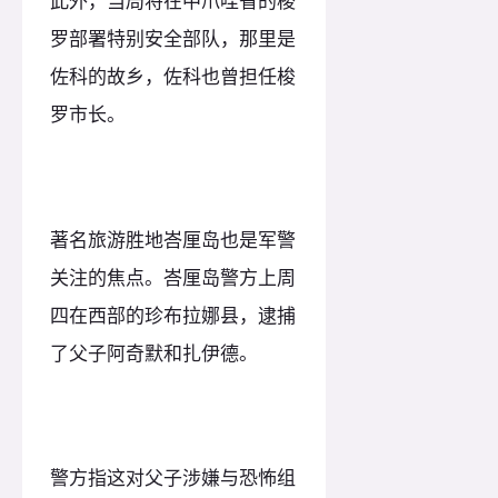
此外，当局将在中爪哇省的梭
罗部署特别安全部队，那里是
佐科的故乡，佐科也曾担任梭
罗市长。
著名旅游胜地峇厘岛也是军警
关注的焦点。峇厘岛警方上周
四在西部的珍布拉娜县，逮捕
了父子阿奇默和扎伊德。
警方指这对父子涉嫌与恐怖组