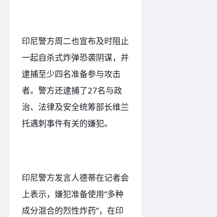
印尼警方周二也宣布及时阻止
一起自杀式炸弹恐袭阴谋，并
逮捕至少四名准备参与攻击
者。警方还逮捕了27名与政
治、法律及安全统筹部长维兰
托遇刺事件有关的嫌犯。
印尼警方发言人德蒂在记者会
上表示，嫌犯准备使用“多种
成分混合的烈性炸药”，在印