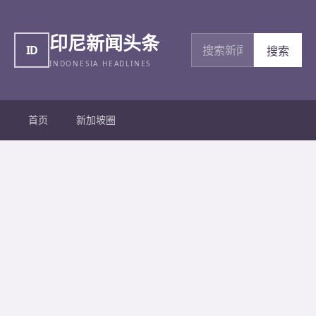
印尼新闻头条
搜索新闻
ID
搜索
INDONESIA HEADLINES
首页
新加坡圈