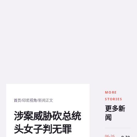
MORE
STORIES
/
/
首页
印尼视角
新闻正文
更多新
涉案威胁砍总统
闻
头女子判无罪
06-26