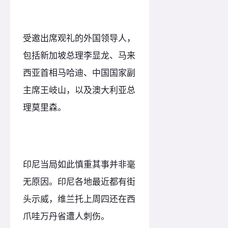
受邀出席观礼的外国领导人，
包括新加坡总理李显龙、马来
西亚首相马哈迪、中国国家副
主席王岐山，以及澳大利亚总
理莫里森。
印尼当局如此慎重其事并非毫
无原因。印尼各地最近都有街
头示威，维兰托上周四还在西
爪哇万丹省遭人刺伤。