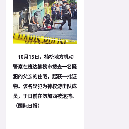
10月15日，楠榜地方机动
警察在班达楠榜市搜查一名疑
犯的父亲的住宅，起获一批证
物。该名疑犯为神权游击队成
员，于日前在勿加西被逮捕。
（国际日报）