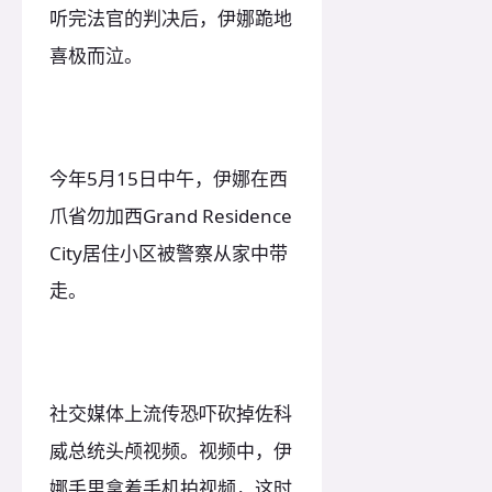
听完法官的判决后，伊娜跪地
喜极而泣。
今年5月15日中午，伊娜在西
爪省勿加西Grand Residence
City居住小区被警察从家中带
走。
社交媒体上流传恐吓砍掉佐科
威总统头颅视频。视频中，伊
娜手里拿着手机拍视频，这时