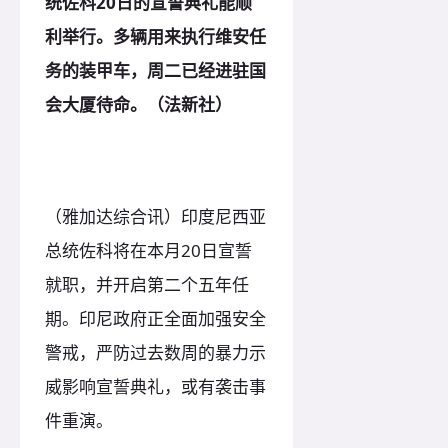
统佐科20日的宣誓典礼能顺
利举行。多辆用来执行维安任
务的装甲车，周二已经进驻国
会大厦待命。（法新社）
（雅加达综合讯）印度尼西亚
总统佐科将在本月20日宣誓
就职，并开启第二个五年任
期。印尼政府正全面加强安全
警戒，严防过去数周的暴力示
威影响宣誓典礼，或有袭击事
件重演。